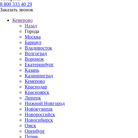
8 800 333 40 29
Заказать звонок
Кемерово
Назад
Города
Москва
Барнаул
Владивосток
Волгоград
Воронеж
Екатеринбург
Казань
Калининград
Кемерово
Краснодар
Красноярск
Липецк
Нижний Новгород
Новокузнецк
Новороссийск
Новосибирск
Омск
Оренбург
Пермь