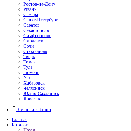
Ростов-на-Дону
Рязань
Самара
Санкт-Петербург
Саратов
Севастополь
Симферополь
Смоленск
Сочи
Ставрополь
Тверь
Томск
Тула
Тюмень
Уфа
Хабаровск
Челябинск
Южно-Сахалинск
Ярославль
Личный кабинет
Главная
Каталог
Назад