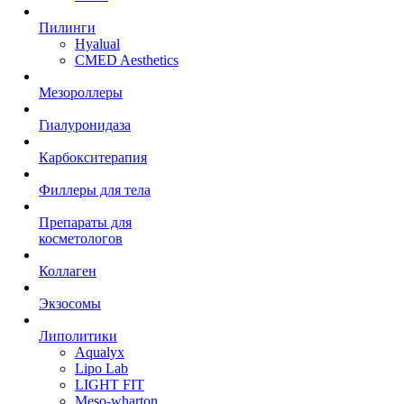
Пилинги
Hyalual
CMED Aesthetics
Мезороллеры
Гиалуронидаза
Карбокситерапия
Филлеры для тела
Препараты для
косметологов
Коллаген
Экзосомы
Липолитики
Aqualyx
Lipo Lab
LIGHT FIT
Meso-wharton