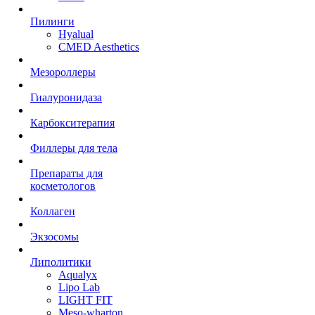
Пилинги
Hyalual
CMED Aesthetics
Мезороллеры
Гиалуронидаза
Карбокситерапия
Филлеры для тела
Препараты для
косметологов
Коллаген
Экзосомы
Липолитики
Aqualyx
Lipo Lab
LIGHT FIT
Meso-wharton