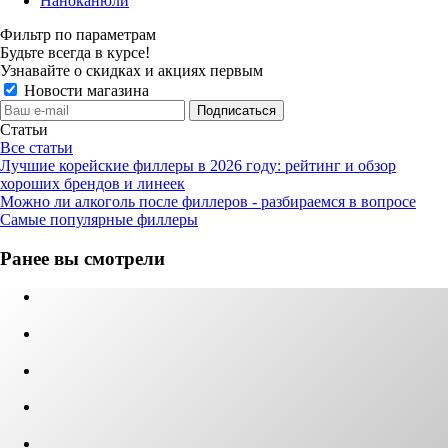
Наноканюли
Фильтр по параметрам
Будьте всегда в курсе!
Узнавайте о скидках и акциях первым
Новости магазина
Статьи
Все статьи
Лучшие корейские филлеры в 2026 году: рейтинг и обзор
хороших брендов и линеек
Можно ли алкоголь после филлеров - разбираемся в вопросе
Самые популярные филлеры
Ранее вы смотрели