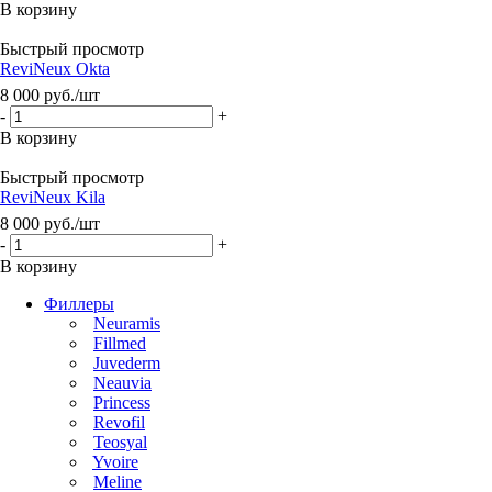
В корзину
Быстрый просмотр
ReviNeux Okta
8 000
руб.
/шт
-
+
В корзину
Быстрый просмотр
ReviNeux Kila
8 000
руб.
/шт
-
+
В корзину
Филлеры
Neuramis
Fillmed
Juvederm
Neauvia
Princess
Revofil
Teosyal
Yvoire
Meline