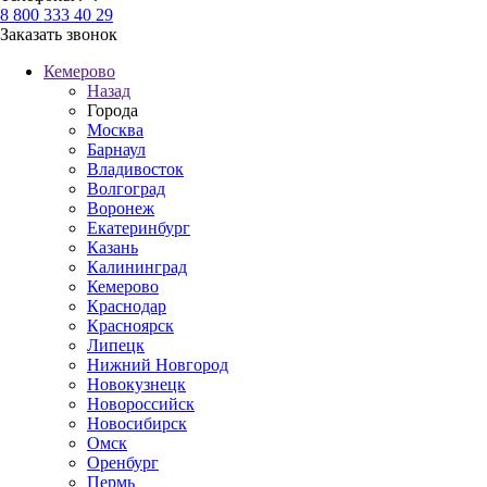
8 800 333 40 29
Заказать звонок
Кемерово
Назад
Города
Москва
Барнаул
Владивосток
Волгоград
Воронеж
Екатеринбург
Казань
Калининград
Кемерово
Краснодар
Красноярск
Липецк
Нижний Новгород
Новокузнецк
Новороссийск
Новосибирск
Омск
Оренбург
Пермь