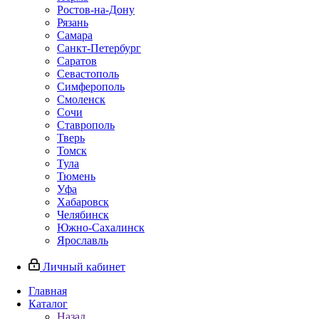
Ростов-на-Дону
Рязань
Самара
Санкт-Петербург
Саратов
Севастополь
Симферополь
Смоленск
Сочи
Ставрополь
Тверь
Томск
Тула
Тюмень
Уфа
Хабаровск
Челябинск
Южно-Сахалинск
Ярославль
Личный кабинет
Главная
Каталог
Назад