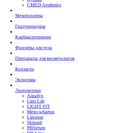
CMED Aesthetics
Мезороллеры
Гиалуронидаза
Карбокситерапия
Филлеры для тела
Препараты для косметологов
Коллаген
Экзосомы
Липолитики
Aqualyx
Lipo Lab
LIGHT FIT
Meso-wharton
Liporase
Skinasil
PBSerum