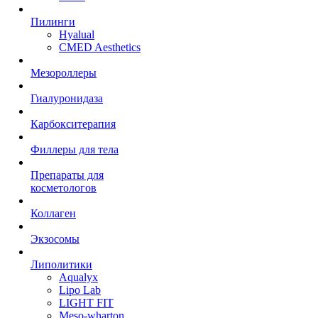
Пилинги
Hyalual
CMED Aesthetics
Мезороллеры
Гиалуронидаза
Карбокситерапия
Филлеры для тела
Препараты для
косметологов
Коллаген
Экзосомы
Липолитики
Aqualyx
Lipo Lab
LIGHT FIT
Meso-wharton