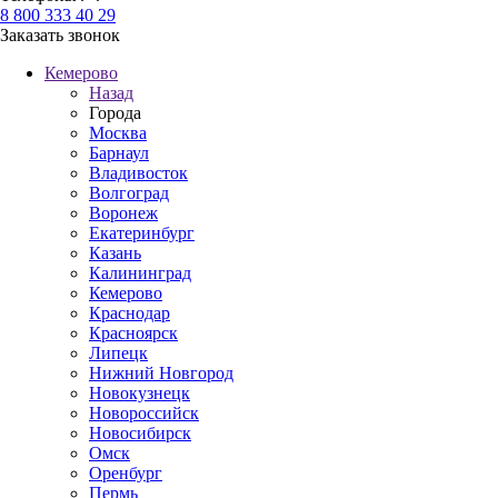
8 800 333 40 29
Заказать звонок
Кемерово
Назад
Города
Москва
Барнаул
Владивосток
Волгоград
Воронеж
Екатеринбург
Казань
Калининград
Кемерово
Краснодар
Красноярск
Липецк
Нижний Новгород
Новокузнецк
Новороссийск
Новосибирск
Омск
Оренбург
Пермь