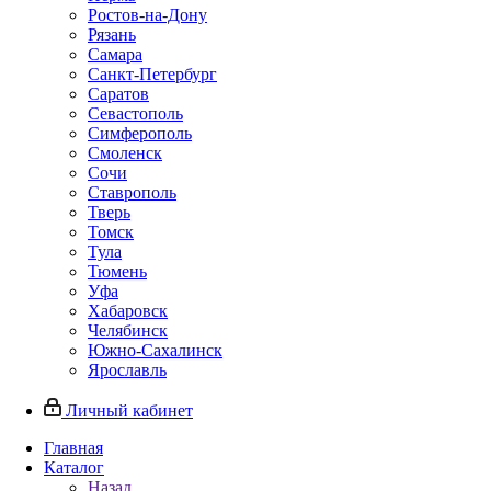
Ростов-на-Дону
Рязань
Самара
Санкт-Петербург
Саратов
Севастополь
Симферополь
Смоленск
Сочи
Ставрополь
Тверь
Томск
Тула
Тюмень
Уфа
Хабаровск
Челябинск
Южно-Сахалинск
Ярославль
Личный кабинет
Главная
Каталог
Назад