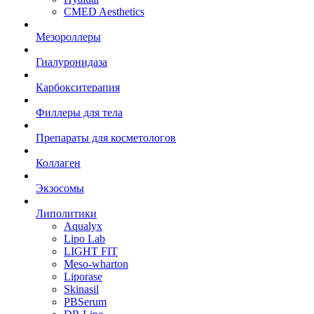
CMED Aesthetics
Мезороллеры
Гиалуронидаза
Карбокситерапия
Филлеры для тела
Препараты для косметологов
Коллаген
Экзосомы
Липолитики
Aqualyx
Lipo Lab
LIGHT FIT
Meso-wharton
Liporase
Skinasil
PBSerum