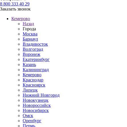
8 800 333 40 29
Заказать звонок
Кемерово
Назад
Города
Москва
Барнаул
Владивосток
Волгоград
Воронеж
Екатеринбург
Казань
Калининград
Кемерово
Краснодар
Красноярск
Липецк
Нижний Новгород
Новокузнецк
Новороссийск
Новосибирск
Омск
Оренбург
Пермь