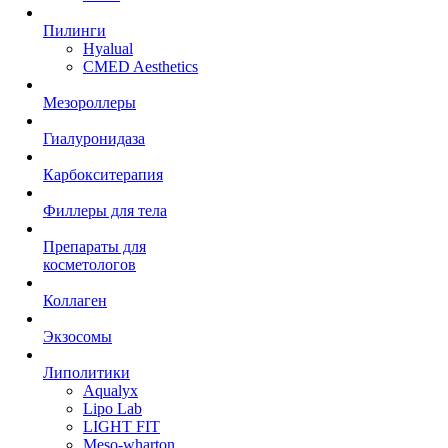
Пилинги
Hyalual
CMED Aesthetics
Мезороллеры
Гиалуронидаза
Карбокситерапия
Филлеры для тела
Препараты для
косметологов
Коллаген
Экзосомы
Липолитики
Aqualyx
Lipo Lab
LIGHT FIT
Meso-wharton