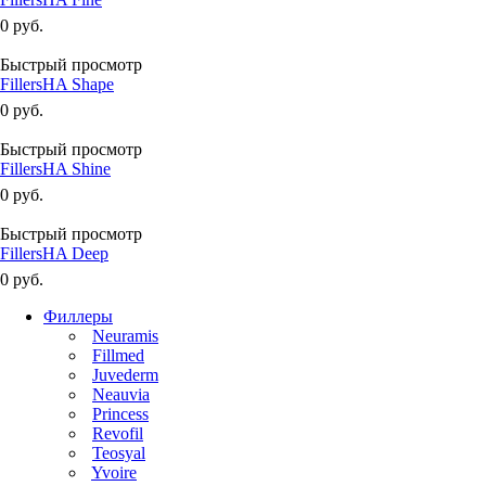
0 руб.
Быстрый просмотр
FillersHA Shape
0 руб.
Быстрый просмотр
FillersHA Shine
0 руб.
Быстрый просмотр
FillersHA Deep
0 руб.
Филлеры
Neuramis
Fillmed
Juvederm
Neauvia
Princess
Revofil
Teosyal
Yvoire