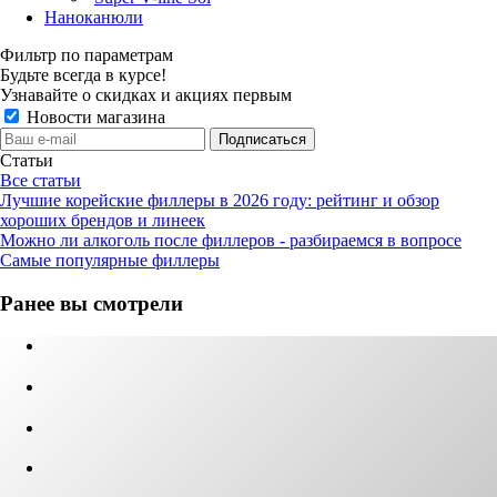
Наноканюли
Фильтр по параметрам
Будьте всегда в курсе!
Узнавайте о скидках и акциях первым
Новости магазина
Статьи
Все статьи
Лучшие корейские филлеры в 2026 году: рейтинг и обзор
хороших брендов и линеек
Можно ли алкоголь после филлеров - разбираемся в вопросе
Самые популярные филлеры
Ранее вы смотрели