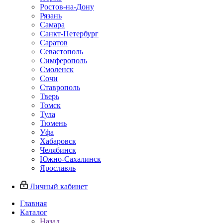
Ростов-на-Дону
Рязань
Самара
Санкт-Петербург
Саратов
Севастополь
Симферополь
Смоленск
Сочи
Ставрополь
Тверь
Томск
Тула
Тюмень
Уфа
Хабаровск
Челябинск
Южно-Сахалинск
Ярославль
Личный кабинет
Главная
Каталог
Назад