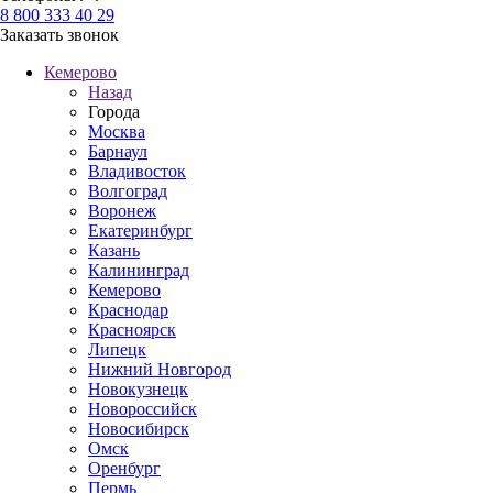
8 800 333 40 29
Заказать звонок
Кемерово
Назад
Города
Москва
Барнаул
Владивосток
Волгоград
Воронеж
Екатеринбург
Казань
Калининград
Кемерово
Краснодар
Красноярск
Липецк
Нижний Новгород
Новокузнецк
Новороссийск
Новосибирск
Омск
Оренбург
Пермь