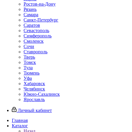
Ростов-на-Дону
Рязань
Самара
Санкт-Петербург
Саратов
Севастополь
Симферополь
Смоленск
Сочи
Ставрополь
Тверь
Томск
Тула
Тюмень
Уфа
Хабаровск
Челябинск
Южно-Сахалинск
Ярославль
Личный кабинет
Главная
Каталог
Назад