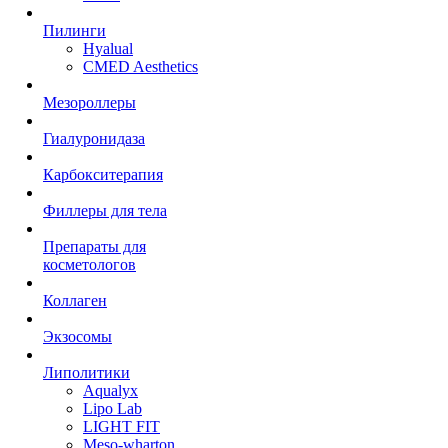
Пилинги
Hyalual
CMED Aesthetics
Мезороллеры
Гиалуронидаза
Карбокситерапия
Филлеры для тела
Препараты для
косметологов
Коллаген
Экзосомы
Липолитики
Aqualyx
Lipo Lab
LIGHT FIT
Meso-wharton