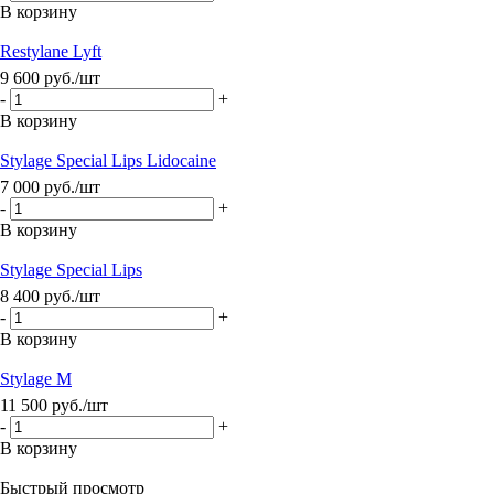
В корзину
Restylane Lyft
9 600
руб.
/шт
-
+
В корзину
Stylage Special Lips Lidocaine
7 000
руб.
/шт
-
+
В корзину
Stylage Special Lips
8 400
руб.
/шт
-
+
В корзину
Stylage M
11 500
руб.
/шт
-
+
В корзину
Быстрый просмотр