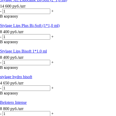
14 600
руб.
/шт
-
+
В корзину
Stylage Lips Plus Bi-Soft (1*1,0 ml)
8 400
руб.
/шт
-
+
В корзину
Stylage Lips Bisoft 1*1.0 ml
8 400
руб.
/шт
-
+
В корзину
stylage hydro bisoft
4 650
руб.
/шт
-
+
В корзину
Belotero Intense
8 800
руб.
/шт
-
+