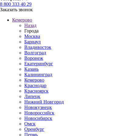
8 800 333 40 29
Заказать звонок
Кемерово
Назад
Города
Москва
Барнаул
Владивосток
Волгоград
Воронеж
Екатеринбург
Казань
Калининград
Кемерово
Краснодар
Красноярск
Липецк
Нижний Новгород
Новокузнецк
Новороссийск
Новосибирск
Омск
Оренбург
Пермь