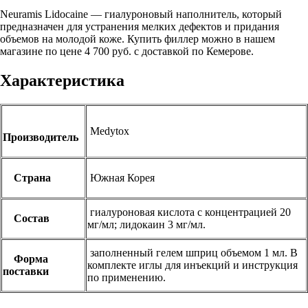
Neuramis Lidocaine — гиалуроновый наполнитель, который
предназначен для устранения мелких дефектов и придания
объемов на молодой коже. Купить филлер можно в нашем
магазине по цене 4 700 руб. c доставкой по Кемерове.
Характеристика
Medytox
Производитель
Страна
Южная Корея
гиалуроновая кислота с концентрацией 20
Состав
мг/мл; лидокаин 3 мг/мл.
заполненный гелем шприц объемом 1 мл. В
Форма
комплекте иглы для инъекций и инструкция
поставки
по применению.