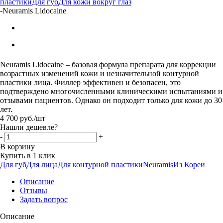
пластики
Для губ
Для кожи вокруг глаз
-
Neuramis Lidocaine
Neuramis Lidocaine – базовая формула препарата для коррекции
возрастных изменений кожи и незначительной контурной
пластики лица. Филлер эффективен и безопасен, это
подтверждено многочисленными клиническими испытаниями и
отзывами пациентов. Однако он подходит только для кожи до 30
лет.
4 700
руб.
/шт
Нашли дешевле?
-
+
В корзину
Купить в 1 клик
Для губ
Для лица
Для контурной пластики
Neuramis
Из Кореи
Описание
Отзывы
Задать вопрос
Описание