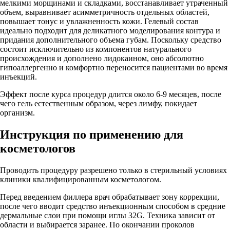
мелкими морщинами и складками, восстанавливает утраченный
объем, выравнивает асимметричность отдельных областей,
повышает тонус и увлажненность кожи. Гелевый состав
идеально подходит для деликатного моделирования контура и
придания дополнительного объема губам. Поскольку средство
состоит исключительно из компонентов натурального
происхождения и дополнено лидокаином, оно абсолютно
гипоаллергенно и комфортно переносится пациентами во время
инъекций.
Эффект после курса процедур длится около 6-9 месяцев, после
чего гель естественным образом, через лимфу, покидает
организм.
Инструкция по применению для
косметологов
Проводить процедуру разрешено только в стерильный условиях
клиники квалифицированным косметологом.
Перед введением филлера врач обрабатывает зону коррекции,
после чего вводит средство инъекционным способом в средние
дермальные слои при помощи иглы 32G. Техника зависит от
области и выбирается заранее. По окончании проколов