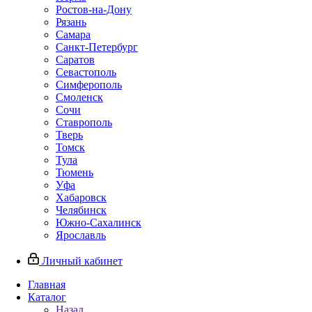
Ростов-на-Дону
Рязань
Самара
Санкт-Петербург
Саратов
Севастополь
Симферополь
Смоленск
Сочи
Ставрополь
Тверь
Томск
Тула
Тюмень
Уфа
Хабаровск
Челябинск
Южно-Сахалинск
Ярославль
Личный кабинет
Главная
Каталог
Назад