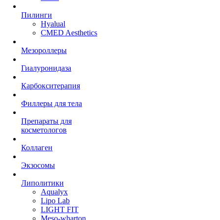
Пилинги
Hyalual
CMED Aesthetics
Мезороллеры
Гиалуронидаза
Карбокситерапия
Филлеры для тела
Препараты для
косметологов
Коллаген
Экзосомы
Липолитики
Aqualyx
Lipo Lab
LIGHT FIT
Meso-wharton