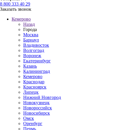
8 800 333 40 29
Заказать звонок
Кемерово
Назад
Города
Москва
Барнаул
Владивосток
Волгоград
Воронеж
Екатеринбург
Казань
Калининград
Кемерово
Краснодар
Красноярск
Липецк
Нижний Новгород
Новокузнецк
Новороссийск
Новосибирск
Омск
Оренбург
Пермь