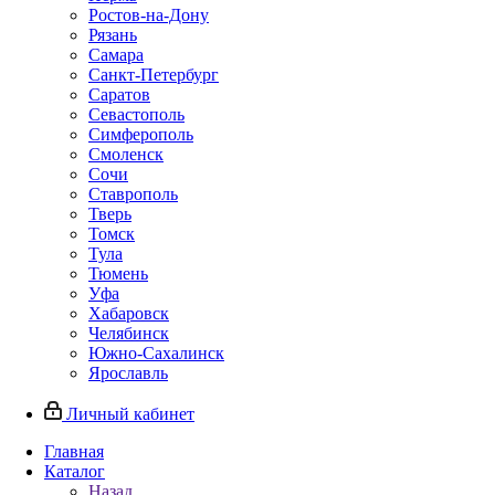
Ростов-на-Дону
Рязань
Самара
Санкт-Петербург
Саратов
Севастополь
Симферополь
Смоленск
Сочи
Ставрополь
Тверь
Томск
Тула
Тюмень
Уфа
Хабаровск
Челябинск
Южно-Сахалинск
Ярославль
Личный кабинет
Главная
Каталог
Назад