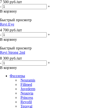
7 500
руб.
/шт
-
+
В корзину
Быстрый просмотр
Revi Eye
4 700
руб.
/шт
-
+
В корзину
Быстрый просмотр
Revi Strong 2ml
8 300
руб.
/шт
-
+
В корзину
Филлеры
Neuramis
Fillmed
Juvederm
Neauvia
Princess
Revofil
Teosyal