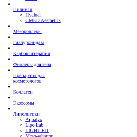
Пилинги
Hyalual
CMED Aesthetics
Мезороллеры
Гиалуронидаза
Карбокситерапия
Филлеры для тела
Препараты для
косметологов
Коллаген
Экзосомы
Липолитики
Aqualyx
Lipo Lab
LIGHT FIT
Meso-wharton