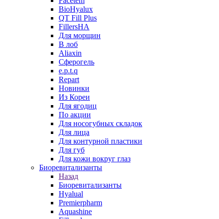
Facetem
BioHyalux
QT Fill Plus
FillersHA
Для морщин
В лоб
Aliaxin
Сферогель
e.p.t.q
Repart
Новинки
Из Кореи
Для ягодиц
По акции
Для носогубных складок
Для лица
Для контурной пластики
Для губ
Для кожи вокруг глаз
Биоревитализанты
Назад
Биоревитализанты
Hyalual
Premierpharm
Aquashine