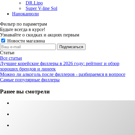
DR.Lipo
Super V-line Sol
Наноканюли
Фильтр по параметрам
Будьте всегда в курсе!
Узнавайте о скидках и акциях первым
Новости магазина
Статьи
Все статьи
Лучшие корейские филлеры в 2026 году: рейтинг и обзор
хороших брендов и линеек
Можно ли алкоголь после филлеров - разбираемся в вопросе
Самые популярные филлеры
Ранее вы смотрели