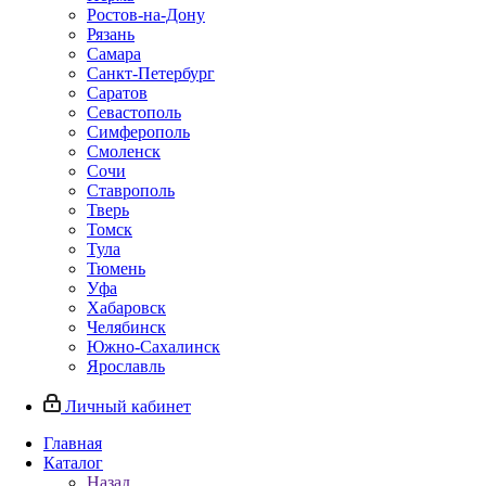
Ростов-на-Дону
Рязань
Самара
Санкт-Петербург
Саратов
Севастополь
Симферополь
Смоленск
Сочи
Ставрополь
Тверь
Томск
Тула
Тюмень
Уфа
Хабаровск
Челябинск
Южно-Сахалинск
Ярославль
Личный кабинет
Главная
Каталог
Назад