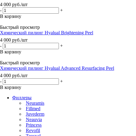
4 000
руб.
/шт
-
+
В корзину
Быстрый просмотр
Химический пилинг Hyalual Brightening Peel
4 000
руб.
/шт
-
+
В корзину
Быстрый просмотр
Химический пилинг Hyalual Advanced Resurfacing Peel
4 000
руб.
/шт
-
+
В корзину
Филлеры
Neuramis
Fillmed
Juvederm
Neauvia
Princess
Revofil
Teosyal