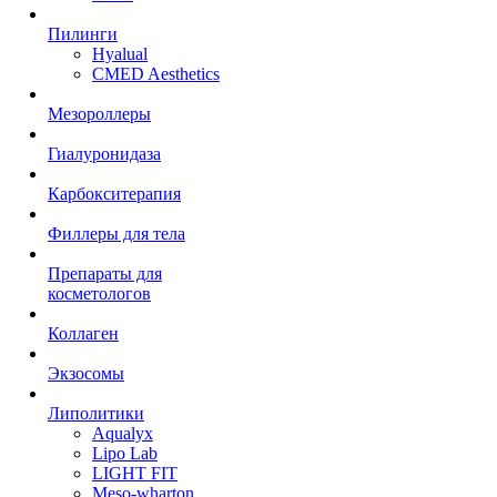
Пилинги
Hyalual
CMED Aesthetics
Мезороллеры
Гиалуронидаза
Карбокситерапия
Филлеры для тела
Препараты для
косметологов
Коллаген
Экзосомы
Липолитики
Aqualyx
Lipo Lab
LIGHT FIT
Meso-wharton