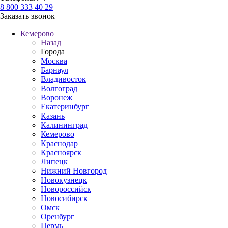
8 800 333 40 29
Заказать звонок
Кемерово
Назад
Города
Москва
Барнаул
Владивосток
Волгоград
Воронеж
Екатеринбург
Казань
Калининград
Кемерово
Краснодар
Красноярск
Липецк
Нижний Новгород
Новокузнецк
Новороссийск
Новосибирск
Омск
Оренбург
Пермь