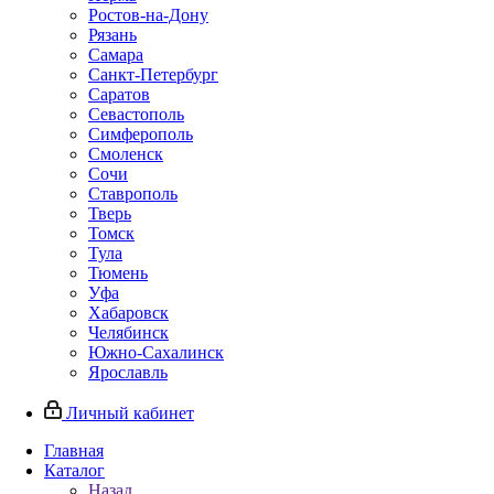
Ростов-на-Дону
Рязань
Самара
Санкт-Петербург
Саратов
Севастополь
Симферополь
Смоленск
Сочи
Ставрополь
Тверь
Томск
Тула
Тюмень
Уфа
Хабаровск
Челябинск
Южно-Сахалинск
Ярославль
Личный кабинет
Главная
Каталог
Назад