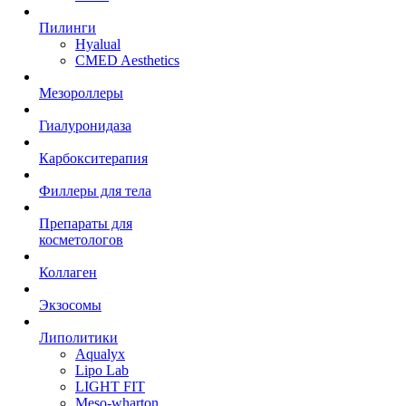
Пилинги
Hyalual
CMED Aesthetics
Мезороллеры
Гиалуронидаза
Карбокситерапия
Филлеры для тела
Препараты для
косметологов
Коллаген
Экзосомы
Липолитики
Aqualyx
Lipo Lab
LIGHT FIT
Meso-wharton