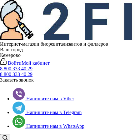
Интернет-магазин биоревитализантов и филлеров
Ваш город
Кемерово
Войти
Мой кабинет
8 800 333 40 29
8 800 333 40 29
Заказать звонок
Напишите нам в Viber
Напишите нам в Telegram
Напишите нам в WhatsApp