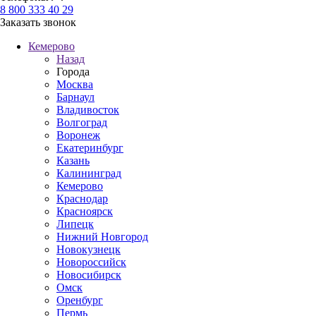
8 800 333 40 29
Заказать звонок
Кемерово
Назад
Города
Москва
Барнаул
Владивосток
Волгоград
Воронеж
Екатеринбург
Казань
Калининград
Кемерово
Краснодар
Красноярск
Липецк
Нижний Новгород
Новокузнецк
Новороссийск
Новосибирск
Омск
Оренбург
Пермь