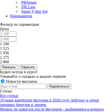
PBSerum
DR.Lipo
Super V-line Sol
Наноканюли
Фильтр по параметрам
Цена
1 100
1 525
1 950
2 375
2 800
Сбросить
Будьте всегда в курсе!
Узнавайте о скидках и акциях первым
Новости магазина
Статьи
Все статьи
Лучшие корейские филлеры в 2026 году: рейтинг и обзор
хороших брендов и линеек
Можно ли алкоголь после филлеров - разбираемся в вопросе