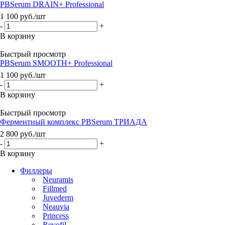
PBSerum DRAIN+ Professional
1 100
руб.
/шт
-
+
В корзину
Быстрый просмотр
PBSerum SMOOTH+ Professional
1 100
руб.
/шт
-
+
В корзину
Быстрый просмотр
Ферментный комплекс PBSerum ТРИАДА
2 800
руб.
/шт
-
+
В корзину
Филлеры
Neuramis
Fillmed
Juvederm
Neauvia
Princess
Revofil