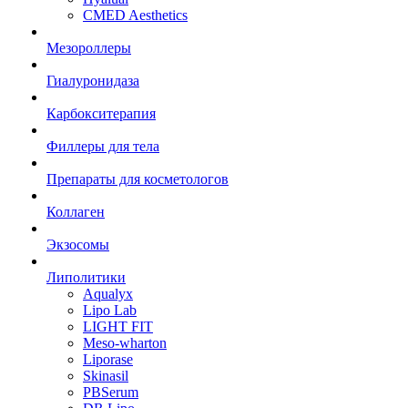
CMED Aesthetics
Мезороллеры
Гиалуронидаза
Карбокситерапия
Филлеры для тела
Препараты для косметологов
Коллаген
Экзосомы
Липолитики
Aqualyx
Lipo Lab
LIGHT FIT
Meso-wharton
Liporase
Skinasil
PBSerum