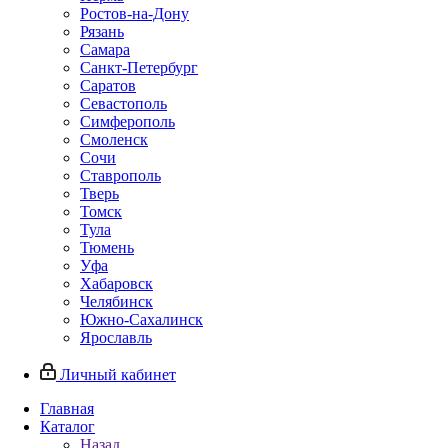
Ростов-на-Дону
Рязань
Самара
Санкт-Петербург
Саратов
Севастополь
Симферополь
Смоленск
Сочи
Ставрополь
Тверь
Томск
Тула
Тюмень
Уфа
Хабаровск
Челябинск
Южно-Сахалинск
Ярославль
Личный кабинет
Главная
Каталог
Назад