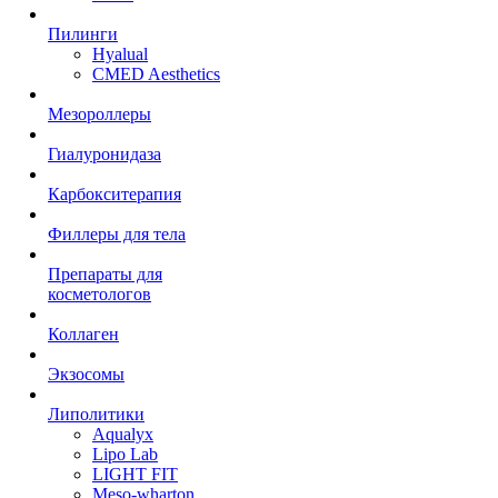
Пилинги
Hyalual
CMED Aesthetics
Мезороллеры
Гиалуронидаза
Карбокситерапия
Филлеры для тела
Препараты для
косметологов
Коллаген
Экзосомы
Липолитики
Aqualyx
Lipo Lab
LIGHT FIT
Meso-wharton