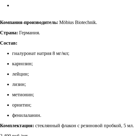
Компания-производитель:
Möbius Biotechnik.
Страна:
Германия.
Состав:
гиалуронат натрия 8 мг/мл;
карнозин;
лейцин;
лизин;
метионин;
орнитин;
фенилаланин.
Комплектация:
стеклянный флакон с резиновой пробкой, 5 мл.
2 400
руб.
/шт