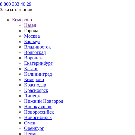
8 800 333 40 29
Заказать звонок
Кемерово
Назад
Города
Москва
Барнаул
Владивосток
Волгоград
Воронеж
Екатеринбург
Казань
Калининград
Кемерово
Краснодар
Красноярск
Липецк
Нижний Новгород
Новокузнецк
Новороссийск
Новосибирск
Омск
Оренбург
Пермь