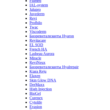
Fillmed
IAL-system
Jalupro
Juvederm
Revi
Profhilo
Twac
Viscoderm
Биоревитализанты Hyaron
Revitacare
EL SOD
French HA
Lasbeau Aurora
Miracle
ReviNeux
Биоревитализанты Hyalrepair
Kiara Reju
Elaxen
Skin Glow DNA
DerMaxx
High Injection
BioGel
Curenex
Cytolife
Evasion