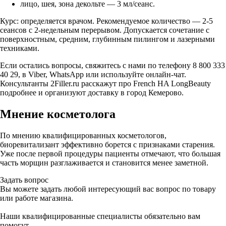
лицо, шея, зона декольте — 3 мл/сеанс.
Курс: определяется врачом. Рекомендуемое количество — 2-5
сеансов с 2-недельным перерывом. Допускается сочетание с
поверхностным, средним, глубинным пилингом и лазерными
техниками.
Если остались вопросы, свяжитесь с нами по телефону 8 800 333
40 29, в Viber, WhatsApp или используйте онлайн-чат.
Консультанты 2Filler.ru расскажут про French HA LongBeauty
подробнее и организуют доставку в город Кемерово.
Мнение косметолога
По мнению квалифицированных косметологов,
биоревитализант эффективно борется с признаками старения.
Уже после первой процедуры пациенты отмечают, что большая
часть морщин разглаживается и становится менее заметной.
Задать вопрос
Вы можете задать любой интересующий вас вопрос по товару
или работе магазина.
Наши квалифицированные специалисты обязательно вам
помогут.