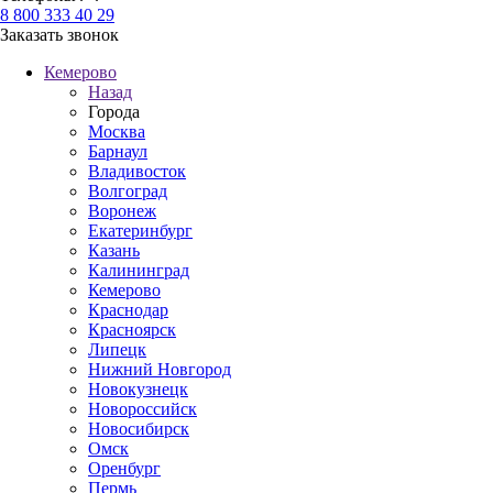
8 800 333 40 29
Заказать звонок
Кемерово
Назад
Города
Москва
Барнаул
Владивосток
Волгоград
Воронеж
Екатеринбург
Казань
Калининград
Кемерово
Краснодар
Красноярск
Липецк
Нижний Новгород
Новокузнецк
Новороссийск
Новосибирск
Омск
Оренбург
Пермь