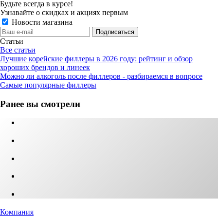
Будьте всегда в курсе!
Узнавайте о скидках и акциях первым
Новости магазина
Статьи
Все статьи
Лучшие корейские филлеры в 2026 году: рейтинг и обзор
хороших брендов и линеек
Можно ли алкоголь после филлеров - разбираемся в вопросе
Самые популярные филлеры
Ранее вы смотрели
Компания