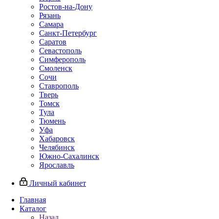
Ростов-на-Дону
Рязань
Самара
Санкт-Петербург
Саратов
Севастополь
Симферополь
Смоленск
Сочи
Ставрополь
Тверь
Томск
Тула
Тюмень
Уфа
Хабаровск
Челябинск
Южно-Сахалинск
Ярославль
Личный кабинет
Главная
Каталог
Назад