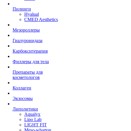
Пилинги
Hyalual
CMED Aesthetics
Мезороллеры
Гиалуронидаза
Карбокситерапия
Филлеры для тела
Препараты для
косметологов
Коллаген
Экзосомы
Липолитики
Aqualyx
Lipo Lab
LIGHT FIT
Meso-wharton