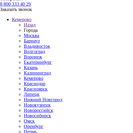
8 800 333 40 29
Заказать звонок
Кемерово
Назад
Города
Москва
Барнаул
Владивосток
Волгоград
Воронеж
Екатеринбург
Казань
Калининград
Кемерово
Краснодар
Красноярск
Липецк
Нижний Новгород
Новокузнецк
Новороссийск
Новосибирск
Омск
Оренбург
Пермь