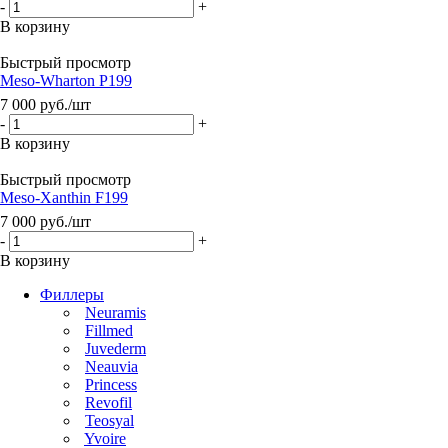
-
+
В корзину
Быстрый просмотр
Meso-Wharton P199
7 000
руб.
/шт
-
+
В корзину
Быстрый просмотр
Meso-Xanthin F199
7 000
руб.
/шт
-
+
В корзину
Филлеры
Neuramis
Fillmed
Juvederm
Neauvia
Princess
Revofil
Teosyal
Yvoire