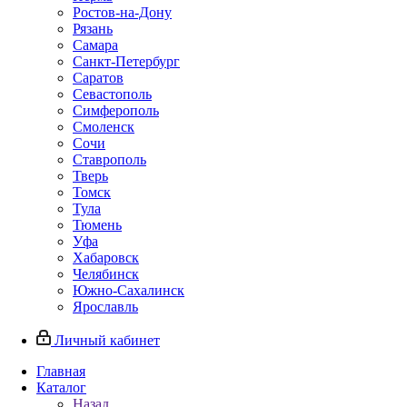
Ростов-на-Дону
Рязань
Самара
Санкт-Петербург
Саратов
Севастополь
Симферополь
Смоленск
Сочи
Ставрополь
Тверь
Томск
Тула
Тюмень
Уфа
Хабаровск
Челябинск
Южно-Сахалинск
Ярославль
Личный кабинет
Главная
Каталог
Назад