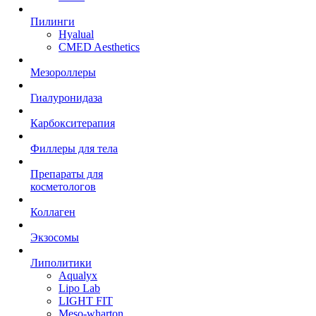
Пилинги
Hyalual
CMED Aesthetics
Мезороллеры
Гиалуронидаза
Карбокситерапия
Филлеры для тела
Препараты для
косметологов
Коллаген
Экзосомы
Липолитики
Aqualyx
Lipo Lab
LIGHT FIT
Meso-wharton