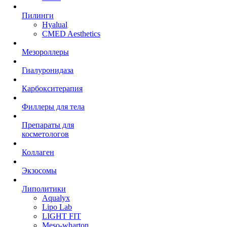
Пилинги
Hyalual
CMED Aesthetics
Мезороллеры
Гиалуронидаза
Карбокситерапия
Филлеры для тела
Препараты для
косметологов
Коллаген
Экзосомы
Липолитики
Aqualyx
Lipo Lab
LIGHT FIT
Meso-wharton