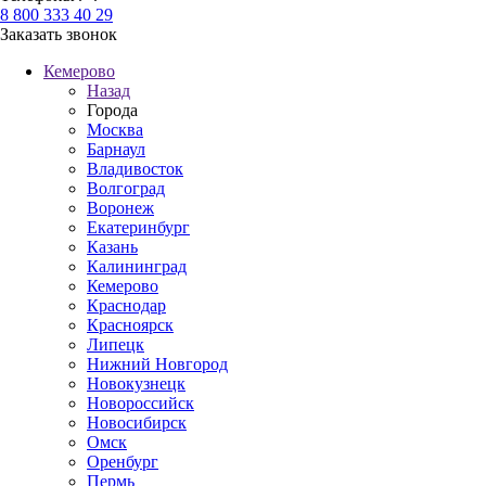
8 800 333 40 29
Заказать звонок
Кемерово
Назад
Города
Москва
Барнаул
Владивосток
Волгоград
Воронеж
Екатеринбург
Казань
Калининград
Кемерово
Краснодар
Красноярск
Липецк
Нижний Новгород
Новокузнецк
Новороссийск
Новосибирск
Омск
Оренбург
Пермь