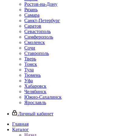
Ростов-на-Дону
Рязань
Самара
Санкт-Петербург
Саратов
Севастополь
Симферополь
Смоленск
Сочи
Ставрополь
Тверь
Томск
Тула
Тюмень
Уфа
Хабаровск
Челябинск
Южно-Сахалинск
Ярославль
Личный кабинет
Главная
Каталог
Назад