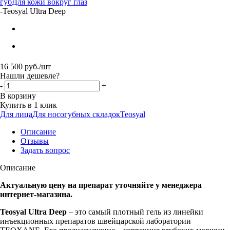
губ
Для кожи вокруг глаз
-
Teosyal Ultra Deep
16 500
руб.
/шт
Нашли дешевле?
-
+
В корзину
Купить в 1 клик
Для лица
Для носогубных складок
Teosyal
Описание
Отзывы
Задать вопрос
Описание
Актуальную цену на препарат уточняйте у менеджера
интернет-магазина.
Teosyal Ultra Deep
– это самый плотный гель из линейки
инъекционных препаратов швейцарской лаборатории