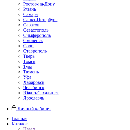
Ростов-на-Дону
Рязань
Самара
Санкт-Петербург
Саратов
Севастополь
Симферополь
Смоленск
Сочи
Ставрополь
Тверь
Томск
Тула
Тюмень
Уфа
Хабаровск
Челябинск
Южно-Сахалинск
Ярославль
Личный кабинет
Главная
Каталог
Назад