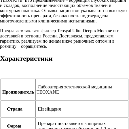
TEOXANE. Его предназначение – коррекция глубоких морщин
и складок, восполнение недостающих объемов тканей и
контурная пластика. Отзывы пациентов указывают на высокую
эффективность препарата, безопасность подтверждена
многочисленными клиническими испытаниями.
Предлагаем заказать филлер Teosyal Ultra Deep в Москве и с
доставкой в регионы России. Доставляем, предоставляем
гарантию, реализуем по ценам ниже рыночных оптом и в
розницу – обращайтесь.
Характеристики
Лаборатория эстетической медицины
Производитель
TEOXANE
Страна
Швейцария
Препарат поставляется в шприцах
Форма
заполненных гелем объемом по 1,2 мл в