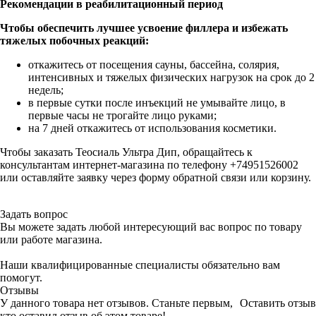
Рекомендации в реабилитационный период
Чтобы обеспечить лучшее усвоение филлера и избежать
тяжелых побочных реакций:
откажитесь от посещения сауны, бассейна, солярия,
интенсивных и тяжелых физических нагрузок на срок до 2
недель;
в первые сутки после инъекций не умывайте лицо, в
первые часы не трогайте лицо руками;
на 7 дней откажитесь от использования косметики.
Чтобы заказать Теосиаль Ультра Дип, обращайтесь к
консультантам интернет-магазина по телефону +74951526002
или оставляйте заявку через форму обратной связи или корзину.
Задать вопрос
Вы можете задать любой интересующий вас вопрос по товару
или работе магазина.
Наши квалифицированные специалисты обязательно вам
помогут.
Отзывы
У данного товара нет отзывов. Станьте первым,
Оставить отзыв
кто оставил отзыв об этом товаре!