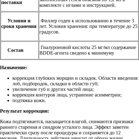
поставки
комплекте с иглами и инструкцией.
Условия и
Филлер годен к использованию в течение 3
сроки хранения
лет. Условия хранения: при температуре до 25
градусов.
Гиалуроновой кислоты 25 мг/мл содержание
Состав
BDDE-агента сведено к минимуму
Назначение:
коррекция глубоких морщин и складок. Области введения:
лоб, подбородок, складки в области губ;
увеличение губ и других частей лица;
коррекция контуров лица, устранение асимметрии;
подтяжка кожи.
Результат коррекции:
Кожа подтягивается, насыщается влагой, снимаются признаки
раннего старения и синдром усталого лица. Эффект заметен
практически сразу после процедуры и сохраняется до 12
месяцев. Длительность действия зависит от образа жизни