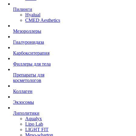
Пилинги
Hyalual
CMED Aesthetics
Мезороллеры
Гиалуронидаза
Карбокситерапия
Филлеры для тела
Препараты для
косметологов
Коллаген
Экзосомы
Липолитики
Aqualyx
Lipo Lab
LIGHT FIT
Meso-wharton