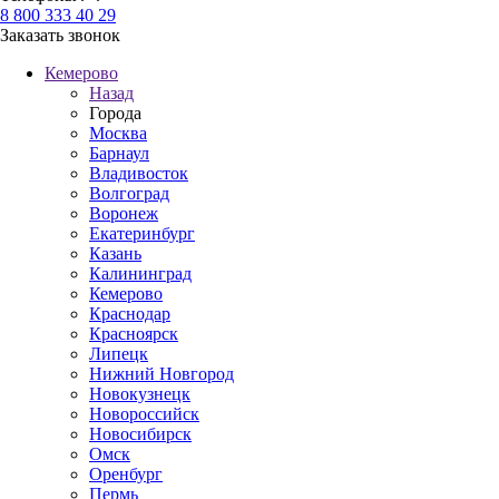
8 800 333 40 29
Заказать звонок
Кемерово
Назад
Города
Москва
Барнаул
Владивосток
Волгоград
Воронеж
Екатеринбург
Казань
Калининград
Кемерово
Краснодар
Красноярск
Липецк
Нижний Новгород
Новокузнецк
Новороссийск
Новосибирск
Омск
Оренбург
Пермь