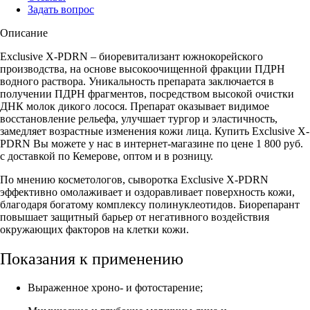
Задать вопрос
Описание
Exclusive X-PDRN – биоревитализант южнокорейского
производства, на основе высокоочищенной фракции ПДРН
водного раствора. Уникальность препарата заключается в
получении ПДРН фрагментов, посредством высокой очистки
ДНК молок дикого лосося. Препарат оказывает видимое
восстановление рельефа, улучшает тургор и эластичность,
замедляет возрастные изменения кожи лица. Купить Exclusive X-
PDRN Вы можете у нас в интернет-магазине по цене 1 800 руб.
с доставкой по Кемерове, оптом и в розницу.
По мнению косметологов, сыворотка Exclusive X-PDRN
эффективно омолаживает и оздоравливает поверхность кожи,
благодаря богатому комплексу полинуклеотидов. Биорепарант
повышает защитный барьер от негативного воздействия
окружающих факторов на клетки кожи.
Показания к применению
Выраженное хроно- и фотостарение;