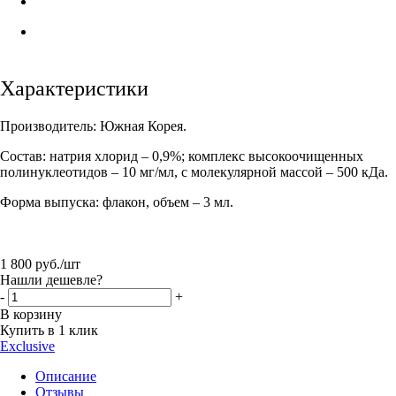
Характеристики
Производитель: Южная Корея.
Состав: натрия хлорид – 0,9%; комплекс высокоочищенных
полинуклеотидов – 10 мг/мл, с молекулярной массой – 500 кДа.
Форма выпуска: флакон, объем – 3 мл.
1 800
руб.
/шт
Нашли дешевле?
-
+
В корзину
Купить в 1 клик
Exclusive
Описание
Отзывы