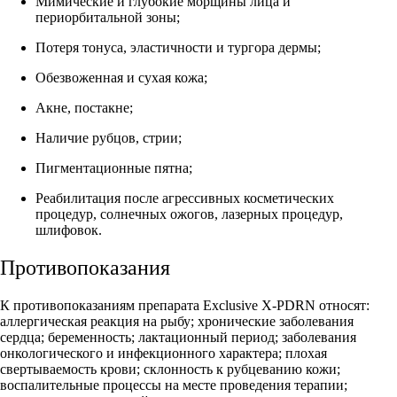
Мимические и глубокие морщины лица и
периорбитальной зоны;
Потеря тонуса, эластичности и тургора дермы;
Обезвоженная и сухая кожа;
Акне, постакне;
Наличие рубцов, стрии;
Пигментационные пятна;
Реабилитация после агрессивных косметических
процедур, солнечных ожогов, лазерных процедур,
шлифовок.
Противопоказания
К противопоказаниям препарата Exclusive X-PDRN относят:
аллергическая реакция на рыбу; хронические заболевания
сердца; беременность; лактационный период; заболевания
онкологического и инфекционного характера; плохая
свертываемость крови; склонность к рубцеванию кожи;
воспалительные процессы на месте проведения терапии;