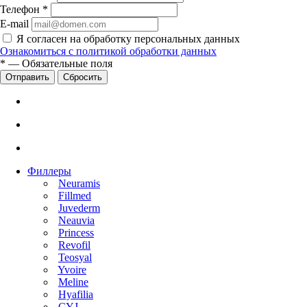
Телефон
*
E-mail
Я согласен на обработку персональных данных
Ознакомиться с политикой обработки данных
*
—
Обязательные поля
Сбросить
Филлеры
Neuramis
Fillmed
Juvederm
Neauvia
Princess
Revofil
Teosyal
Yvoire
Meline
Hyafilia
CYJ