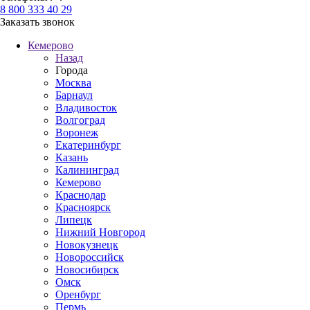
8 800 333 40 29
Заказать звонок
Кемерово
Назад
Города
Москва
Барнаул
Владивосток
Волгоград
Воронеж
Екатеринбург
Казань
Калининград
Кемерово
Краснодар
Красноярск
Липецк
Нижний Новгород
Новокузнецк
Новороссийск
Новосибирск
Омск
Оренбург
Пермь