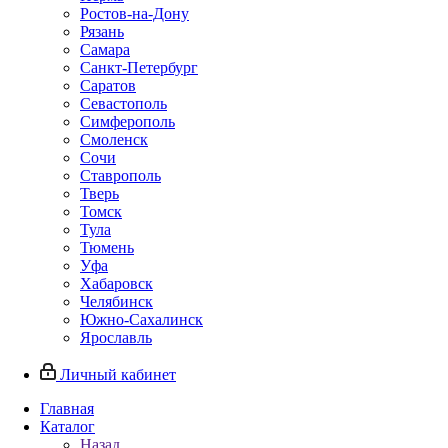
Ростов-на-Дону
Рязань
Самара
Санкт-Петербург
Саратов
Севастополь
Симферополь
Смоленск
Сочи
Ставрополь
Тверь
Томск
Тула
Тюмень
Уфа
Хабаровск
Челябинск
Южно-Сахалинск
Ярославль
Личный кабинет
Главная
Каталог
Назад