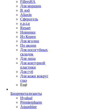
FillersHA
Для морщин
В лоб
Aliaxin
Сферогель
e.p.t.q
Repart
Новинки
Из Кореи
Для ягодиц
По акции
Для носогубных
складок
Для лица
Для контурной
пластики
Для губ
Для кожи вокруг
глаз
Ещё
Биоревитализанты
Hyalual
Premierpharm
Aquashine