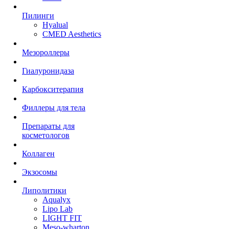
Пилинги
Hyalual
CMED Aesthetics
Мезороллеры
Гиалуронидаза
Карбокситерапия
Филлеры для тела
Препараты для
косметологов
Коллаген
Экзосомы
Липолитики
Aqualyx
Lipo Lab
LIGHT FIT
Meso-wharton