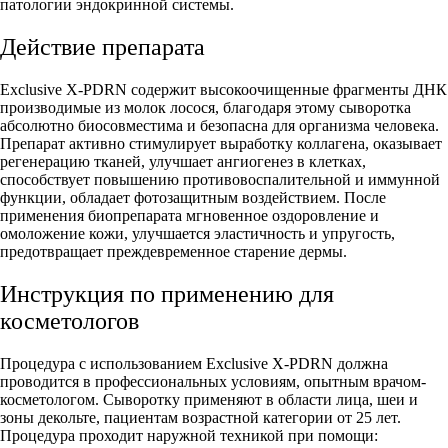
патологии эндокринной системы.
Действие препарата
Exclusive X-PDRN содержит высокоочищенные фрагменты ДНК
производимые из молок лосося, благодаря этому сыворотка
абсолютно биосовместима и безопасна для организма человека.
Препарат активно стимулирует выработку коллагена, оказывает
регенерацию тканей, улучшает ангиогенез в клетках,
способствует повышению противовоспалительной и иммунной
функции, обладает фотозащитным воздействием. После
применения биопрепарата мгновенное оздоровление и
омоложение кожи, улучшается эластичность и упругость,
предотвращает преждевременное старение дермы.
Инструкция по применению для
косметологов
Процедура с использованием Exclusive X-PDRN должна
проводится в профессиональных условиям, опытным врачом-
косметологом. Сыворотку применяют в области лица, шеи и
зоны декольте, пациентам возрастной категории от 25 лет.
Процедура проходит наружной техникой при помощи: