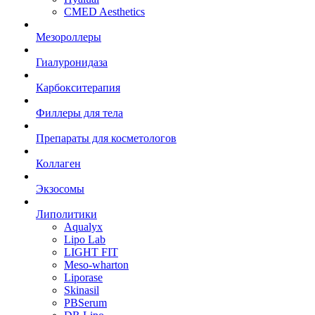
CMED Aesthetics
Мезороллеры
Гиалуронидаза
Карбокситерапия
Филлеры для тела
Препараты для косметологов
Коллаген
Экзосомы
Липолитики
Aqualyx
Lipo Lab
LIGHT FIT
Meso-wharton
Liporase
Skinasil
PBSerum