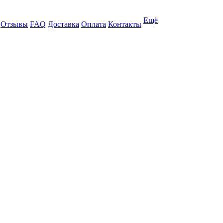
Ещё
Отзывы
FAQ
Доставка
Оплата
Контакты