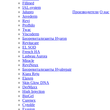
Fillmed
IAL-system
Jalupro
Производители
О нас
Juvederm
Revi
Profhilo
Twac
Viscoderm
Биоревитализанты Hyaron
Revitacare
EL SOD
French HA
Lasbeau Aurora
Miracle
ReviNeux
Биоревитализанты Hyalrepair
Kiara Reju
Elaxen
Skin Glow DNA
DerMaxx
High Injection
BioGel
Curenex
Cytolife
Evasion