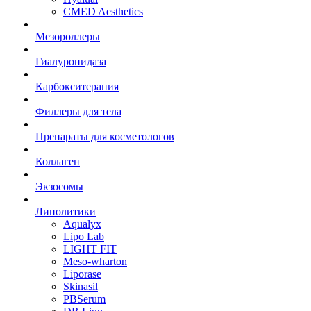
CMED Aesthetics
Мезороллеры
Гиалуронидаза
Карбокситерапия
Филлеры для тела
Препараты для косметологов
Коллаген
Экзосомы
Липолитики
Aqualyx
Lipo Lab
LIGHT FIT
Meso-wharton
Liporase
Skinasil
PBSerum