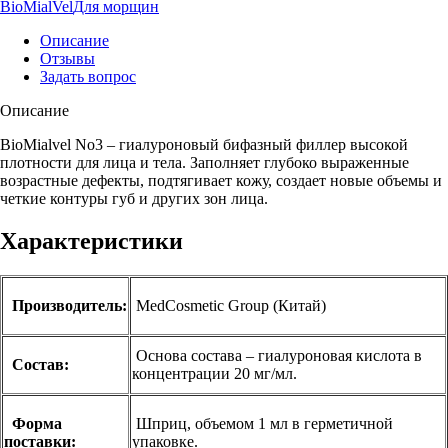
BioMialVel
Для морщин
Описание
Отзывы
Задать вопрос
Описание
BioMialvel No3 – гиалуроновый бифазный филлер высокой
плотности для лица и тела. Заполняет глубоко выраженные
возрастные дефекты, подтягивает кожу, создает новые объемы и
четкие контуры губ и других зон лица.
Характеристики
Производитель:
MedCosmetic Group (Китай)
Основа состава – гиалуроновая кислота в
Состав:
концентрации 20 мг/мл.
Форма
Шприц, объемом 1 мл в герметичной
поставки:
упаковке.