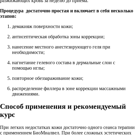
разжижающих кровь за неделю до приема.
Процедура достаточно простая и включает в себя несколько
этапов:
демакияж поверхности кожи;
антисептическая обработка зоны коррекции;
нанесение местного анестезирующего геля при
необходимости;
нагнетание гелевого состава в дермальные слои с
помощью иглы;
повторное обеззараживание кожи;
распределение филлера в зоне коррекции массажными
движениями.
Способ применения и рекомендуемый
курс
При легких недостатках кожи достаточно одного сеанса терапии
с применеинем БиоМиалвел. При более сложных эстетических