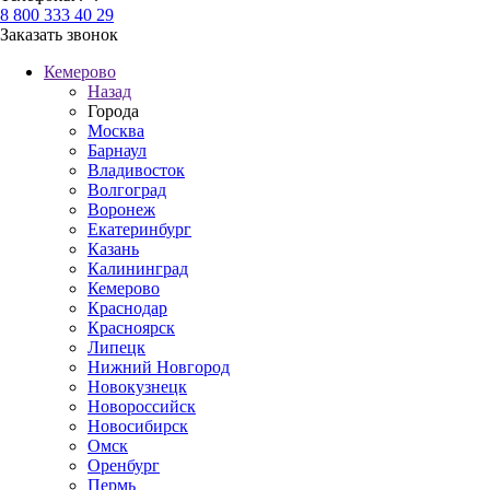
8 800 333 40 29
Заказать звонок
Кемерово
Назад
Города
Москва
Барнаул
Владивосток
Волгоград
Воронеж
Екатеринбург
Казань
Калининград
Кемерово
Краснодар
Красноярск
Липецк
Нижний Новгород
Новокузнецк
Новороссийск
Новосибирск
Омск
Оренбург
Пермь