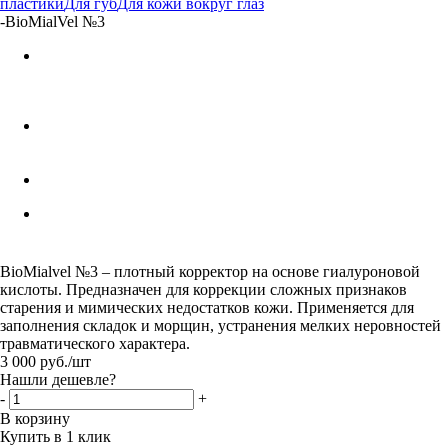
пластики
Для губ
Для кожи вокруг глаз
-
BioMialVel №3
BioMialvel №3 – плотный корректор на основе гиалуроновой
кислоты. Предназначен для коррекции сложных признаков
старения и мимических недостатков кожи. Применяется для
заполнения складок и морщин, устранения мелких неровностей
травматического характера.
3 000
руб.
/шт
Нашли дешевле?
-
+
В корзину
Купить в 1 клик