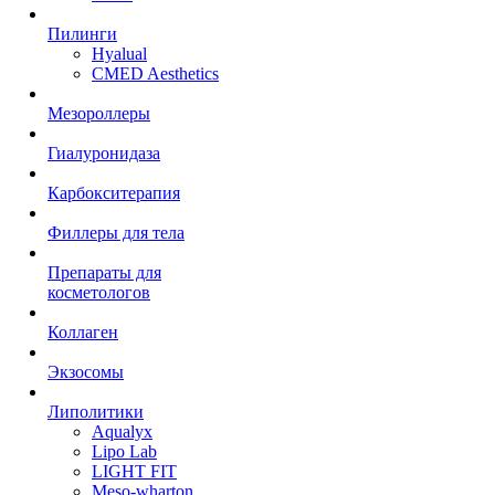
Пилинги
Hyalual
CMED Aesthetics
Мезороллеры
Гиалуронидаза
Карбокситерапия
Филлеры для тела
Препараты для
косметологов
Коллаген
Экзосомы
Липолитики
Aqualyx
Lipo Lab
LIGHT FIT
Meso-wharton