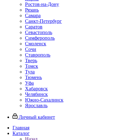
Ростов-на-Дону
Рязань
Самара
Санкт-Петербург
Саратов
Севастополь
Симферополь
Смоленск
Сочи
Ставрополь
Тверь
Томск
Тула
Тюмень
Уфа
Хабаровск
Челябинск
Южно-Сахалинск
Ярославль
Личный кабинет
Главная
Каталог
Назад