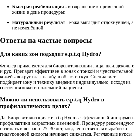
Быстрая реабилитация
- возвращение к привычной
жизни в день процедуры;
Натуральный результат
- кожа выглядит отдохнувшей, а
не изменённой.
Ответы на частые вопросы
Для каких зон подходит e.p.t.q Hydro?
Филлер применяется для биоревитализации лица, шеи, декольте
и рук. Препарат эффективен в зонах с тонкой и чувствительной
кожей - вокруг глаз, на лбу, в области скул. Специалист
подбирает зону и технику введения индивидуально, исходя из
состояния кожи и пожеланий пациента.
Можно ли использовать e.p.t.q Hydro в
профилактических целях?
Да. Биоревитализация с e.p.t.q Hydro - эффективный инструмент
профилактики возрастных изменений. Процедуру рекомендуют
начинать в возрасте 25–30 лет, когда естественная выработка
гиалуроновой кислоты начинает снижаться. Регулярные курсы