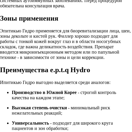
системных аутоиммунных заболеваниях. Перед процедурой
обязательна консультация врача.
Зоны применения
Эпитикью Гидро применяется для биоревитализации лица, шеи,
зоны декольте и кистей рук. Филлер хорошо подходит для
работы с тонкой кожей вокруг глаз и в области носогубных
складок, где важна деликатность воздействия. Препарат
вводится микроинъекционным методом или по папульной
технике - в зависимости от зоны и цели коррекции.
Преимущества e.p.t.q Hydro
Ипитикью Гидро выгодно выделяется среди аналогов:
Производство в Южной Корее
- строгий контроль
качества на каждом этапе;
Высокая степень очистки
- минимальный риск
нежелательных реакций;
Универсальность
- подходит для широкого круга
пациентов и зон обработки;