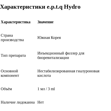
Характеристики e.p.t.q Hydro
Характеристика
Значение
Страна
Южная Корея
производства
Инъекционный филлер для
Тип препарата
биоревитализации
Основной
Нестабилизированная гиалуроновая
компонент
кислота
Объём
1 мл / 3 ml
Наличие лидокаина
Нет