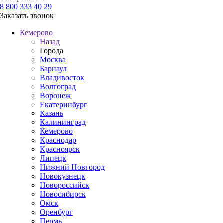
8 800 333 40 29
Заказать звонок
Кемерово
Назад
Города
Москва
Барнаул
Владивосток
Волгоград
Воронеж
Екатеринбург
Казань
Калининград
Кемерово
Краснодар
Красноярск
Липецк
Нижний Новгород
Новокузнецк
Новороссийск
Новосибирск
Омск
Оренбург
Пермь