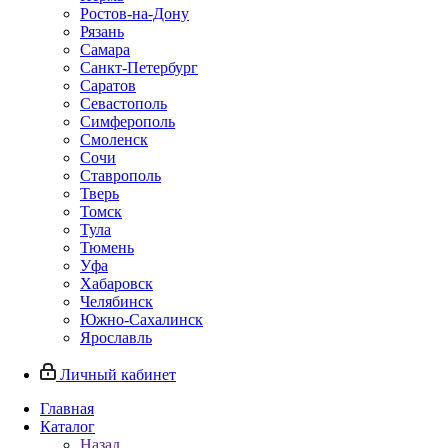
Ростов-на-Дону
Рязань
Самара
Санкт-Петербург
Саратов
Севастополь
Симферополь
Смоленск
Сочи
Ставрополь
Тверь
Томск
Тула
Тюмень
Уфа
Хабаровск
Челябинск
Южно-Сахалинск
Ярославль
Личный кабинет
Главная
Каталог
Назад