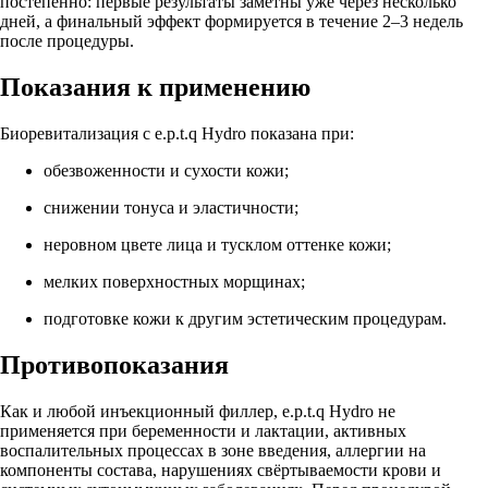
постепенно: первые результаты заметны уже через несколько
дней, а финальный эффект формируется в течение 2–3 недель
после процедуры.
Показания к применению
Биоревитализация с e.p.t.q Hydro показана при:
обезвоженности и сухости кожи;
снижении тонуса и эластичности;
неровном цвете лица и тусклом оттенке кожи;
мелких поверхностных морщинах;
подготовке кожи к другим эстетическим процедурам.
Противопоказания
Как и любой инъекционный филлер, e.p.t.q Hydro не
применяется при беременности и лактации, активных
воспалительных процессах в зоне введения, аллергии на
компоненты состава, нарушениях свёртываемости крови и