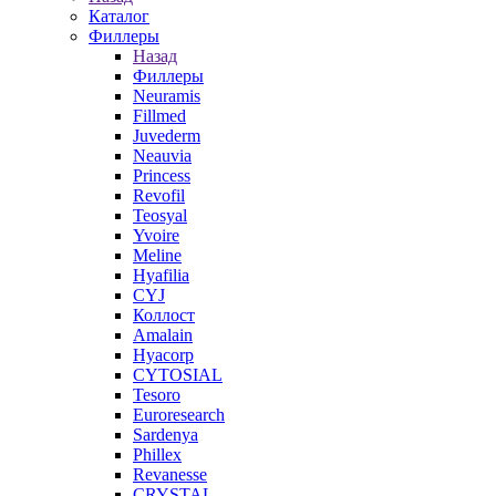
Каталог
Филлеры
Назад
Филлеры
Neuramis
Fillmed
Juvederm
Neauvia
Princess
Revofil
Teosyal
Yvoire
Meline
Hyafilia
CYJ
Коллост
Amalain
Hyacorp
CYTOSIAL
Tesoro
Euroresearch
Sardenya
Phillex
Revanesse
CRYSTAL