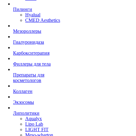
Пилинги
Hyalual
CMED Aesthetics
Мезороллеры
Гиалуронидаза
Карбокситерапия
Филлеры для тела
Препараты для
косметологов
Коллаген
Экзосомы
Липолитики
Aqualyx
Lipo Lab
LIGHT FIT
Meso-wharton