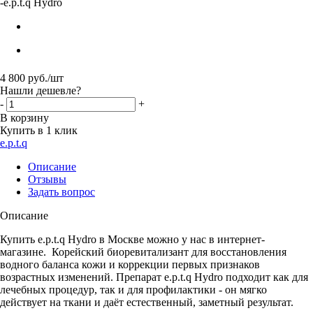
-
e.p.t.q Hydro
4 800
руб.
/шт
Нашли дешевле?
-
+
В корзину
Купить в 1 клик
e.p.t.q
Описание
Отзывы
Задать вопрос
Описание
Купить e.p.t.q Hydro в Москве можно у нас в интернет-
магазине. Корейский биоревитализант для восстановления
водного баланса кожи и коррекции первых признаков
возрастных изменений. Препарат e.p.t.q Hydro подходит как для
лечебных процедур, так и для профилактики - он мягко
действует на ткани и даёт естественный, заметный результат.