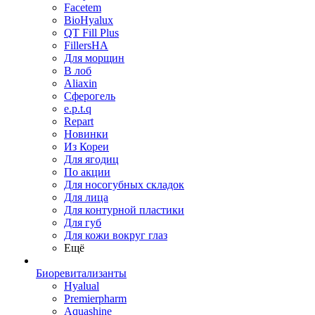
Facetem
BioHyalux
QT Fill Plus
FillersHA
Для морщин
В лоб
Aliaxin
Сферогель
e.p.t.q
Repart
Новинки
Из Кореи
Для ягодиц
По акции
Для носогубных складок
Для лица
Для контурной пластики
Для губ
Для кожи вокруг глаз
Ещё
Биоревитализанты
Hyalual
Premierpharm
Aquashine