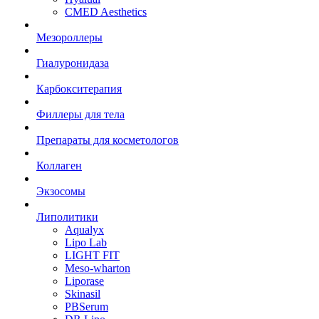
CMED Aesthetics
Мезороллеры
Гиалуронидаза
Карбокситерапия
Филлеры для тела
Препараты для косметологов
Коллаген
Экзосомы
Липолитики
Aqualyx
Lipo Lab
LIGHT FIT
Meso-wharton
Liporase
Skinasil
PBSerum