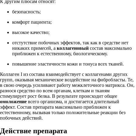
К другим плюсам относят:
безопасность;
комфорт пациента;
высокое качество;
отстутствие побочных эффектов, так как в средстве нет
никаких примесей, а
коллагеновый
состав максимально
приближен к естественному, биологическому.
повышение эластичности кожи и тонуса всех тканей.
Коллаген I из состава взаимодействует с коллагенами других
групп, оказывая механическое воздействие на фибробласты. Те,
в свою очередь усиливают работу межклеточного матрикса. Он,
разнося средство по всем органам, клеткам и тканям
стимулирует рост белка. В результате происходит общее
омоложение
всего организма, и достигается длительный
эффект. Состав препарата максимально приближен к
естественному, вызывая только положительные реакции без
побочных действий.
Действие препарата