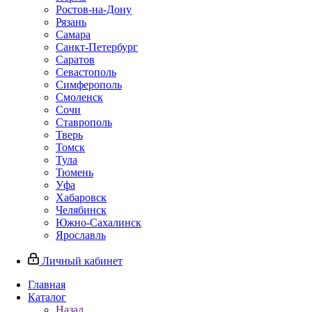
Ростов-на-Дону
Рязань
Самара
Санкт-Петербург
Саратов
Севастополь
Симферополь
Смоленск
Сочи
Ставрополь
Тверь
Томск
Тула
Тюмень
Уфа
Хабаровск
Челябинск
Южно-Сахалинск
Ярославль
Личный кабинет
Главная
Каталог
Назад