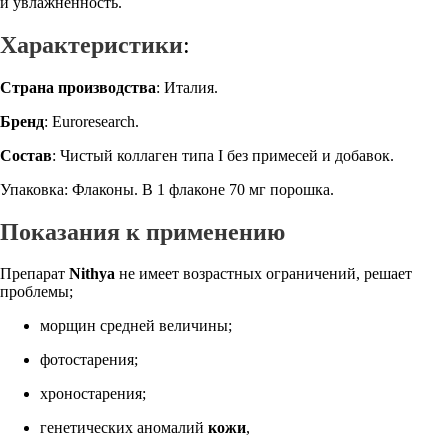
и увлажненность.
Характеристики
:
Страна производства
: Италия.
Бренд
: Euroresearch.
Состав
: Чистый коллаген типа I без примесей и добавок.
Упаковка: Флаконы. В 1 флаконе 70 мг порошка.
Показания к применению
Препарат
Nithya
не имеет возрастных ограничений, решает
проблемы;
морщин средней величины;
фотостарения;
хроностарения;
генетических аномалий
кожи
,