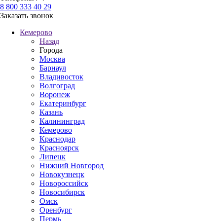
8 800 333 40 29
Заказать звонок
Кемерово
Назад
Города
Москва
Барнаул
Владивосток
Волгоград
Воронеж
Екатеринбург
Казань
Калининград
Кемерово
Краснодар
Красноярск
Липецк
Нижний Новгород
Новокузнецк
Новороссийск
Новосибирск
Омск
Оренбург
Пермь