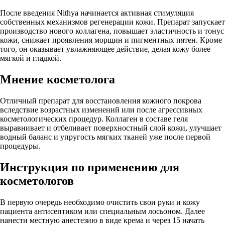
После введения Nithya начинается активная стимуляция
собственных механизмов регенерации кожи. Препарат запускает
производство нового коллагена, повышает эластичность и тонус
кожи, снижает проявления морщин и пигментных пятен. Кроме
того, он оказывает увлажняющее действие, делая кожу более
мягкой и гладкой.
Мнение косметолога
Отличный препарат для восстановления кожного покрова
вследствие возрастных изменений или после агрессивных
косметологических процедур. Коллаген в составе геля
выравнивает и отбеливает поверхностный слой кожи, улучшает
водный баланс и упругость мягких тканей уже после первой
процедуры.
Инструкция по применению для
косметологов
В первую очередь необходимо очистить свои руки и кожу
пациента антисептиком или специальным лосьоном. Далее
нанести местную анестезию в виде крема и через 15 начать