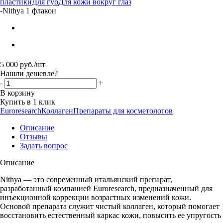
пластики
Для губ
Для кожи вокруг глаз
-
Nithya 1 флакон
5 000
руб.
/шт
Нашли дешевле?
-
+
В корзину
Купить в 1 клик
Euroresearch
Коллаген
Препараты для косметологов
Описание
Отзывы
Задать вопрос
Описание
Nithya — это современный итальянский препарат,
разработанный компанией Euroresearch, предназначенный для
инъекционной коррекции возрастных изменений кожи.
Основой препарата служит чистый коллаген, который помогает
восстановить естественный каркас кожи, повысить ее упругость