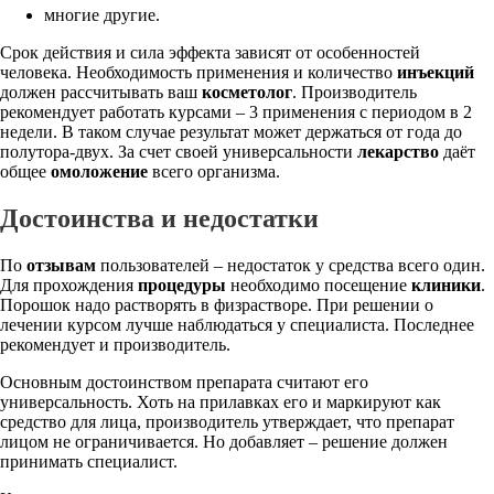
многие другие.
Срок действия и сила эффекта зависят от особенностей
человека. Необходимость применения и количество
инъекций
должен рассчитывать ваш
косметолог
. Производитель
рекомендует работать курсами – 3 применения с периодом в 2
недели. В таком случае результат может держаться от года до
полутора-двух. За счет своей универсальности
лекарство
даёт
общее
омоложение
всего организма.
Достоинства и недостатки
По
отзывам
пользователей – недостаток у средства всего один.
Для прохождения
процедуры
необходимо посещение
клиники
.
Порошок надо растворять в физрастворе. При решении о
лечении курсом лучше наблюдаться у специалиста. Последнее
рекомендует и производитель.
Основным достоинством препарата считают его
универсальность. Хоть на прилавках его и маркируют как
средство для лица, производитель утверждает, что препарат
лицом не ограничивается. Но добавляет – решение должен
принимать специалист.