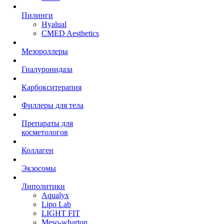
Пилинги
Hyalual
CMED Aesthetics
Мезороллеры
Гиалуронидаза
Карбокситерапия
Филлеры для тела
Препараты для
косметологов
Коллаген
Экзосомы
Липолитики
Aqualyx
Lipo Lab
LIGHT FIT
Meso-wharton