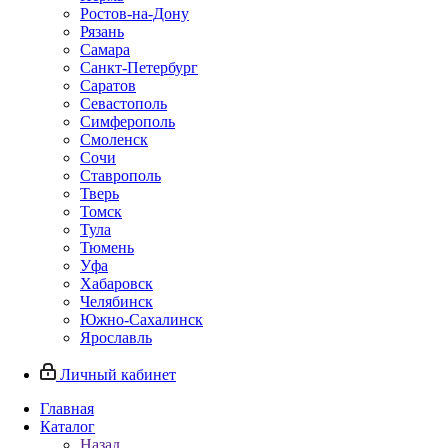
Ростов-на-Дону
Рязань
Самара
Санкт-Петербург
Саратов
Севастополь
Симферополь
Смоленск
Сочи
Ставрополь
Тверь
Томск
Тула
Тюмень
Уфа
Хабаровск
Челябинск
Южно-Сахалинск
Ярославль
Личный кабинет
Главная
Каталог
Назад