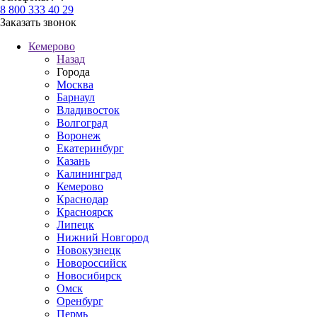
8 800 333 40 29
Заказать звонок
Кемерово
Назад
Города
Москва
Барнаул
Владивосток
Волгоград
Воронеж
Екатеринбург
Казань
Калининград
Кемерово
Краснодар
Красноярск
Липецк
Нижний Новгород
Новокузнецк
Новороссийск
Новосибирск
Омск
Оренбург
Пермь