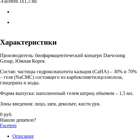
-
Facetem 1x1,5 ml
Характеристики
Производитель: биофармацевтический концерн Daewoong
Group, Южная Корея.
Состав: частицы гидроксиапатита кальция (СаНА) – 30% и 70%
– геля (NаСМС) состоящего из карбоксиметилцеллюлоза,
глицерина и воды.
Форма выпуска: наполненный гелем шприц объемом – 1,5 мл.
Зоны введения: лицо, шея, декольте, кисти рук.
0 руб.
Нашли дешевле?
Facetem
Описание