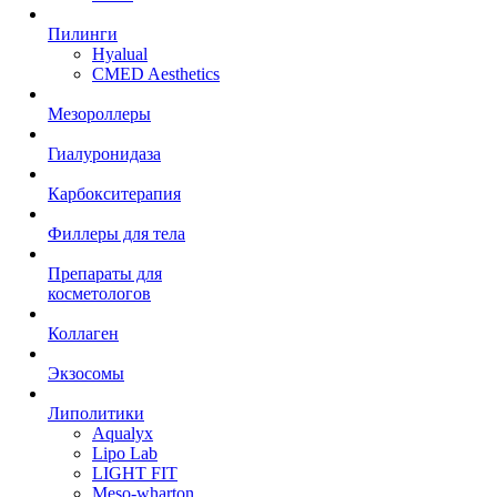
Пилинги
Hyalual
CMED Aesthetics
Мезороллеры
Гиалуронидаза
Карбокситерапия
Филлеры для тела
Препараты для
косметологов
Коллаген
Экзосомы
Липолитики
Aqualyx
Lipo Lab
LIGHT FIT
Meso-wharton