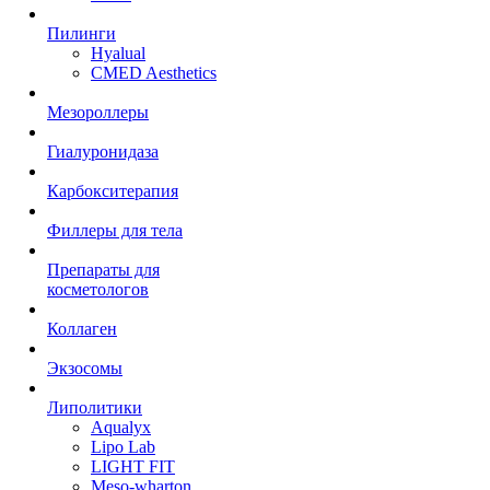
Пилинги
Hyalual
CMED Aesthetics
Мезороллеры
Гиалуронидаза
Карбокситерапия
Филлеры для тела
Препараты для
косметологов
Коллаген
Экзосомы
Липолитики
Aqualyx
Lipo Lab
LIGHT FIT
Meso-wharton