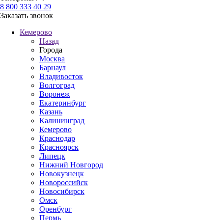
8 800 333 40 29
Заказать звонок
Кемерово
Назад
Города
Москва
Барнаул
Владивосток
Волгоград
Воронеж
Екатеринбург
Казань
Калининград
Кемерово
Краснодар
Красноярск
Липецк
Нижний Новгород
Новокузнецк
Новороссийск
Новосибирск
Омск
Оренбург
Пермь