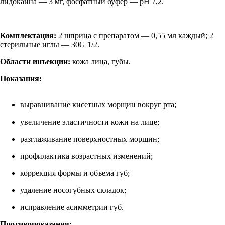
лидокаина — 3 мг, фосфатный буфер — pH 7,2.
Комплектация:
2 шприца с препаратом — 0,55 мл каждый; 2
стерильные иглы — 30G 1/2.
Области инъекции:
кожа лица, губы.
Показания
:
выравнивание кисетных морщин вокруг рта;
увеличение эластичности кожи на лице;
разглаживание поверхностных морщин;
профилактика возрастных изменений;
коррекция формы и объема губ;
удаление носогубных складок;
исправление асимметрии губ.
Противопоказания: