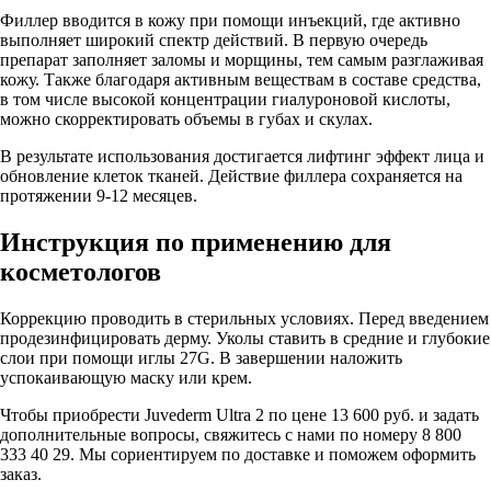
Филлер вводится в кожу при помощи инъекций, где активно
выполняет широкий спектр действий. В первую очередь
препарат заполняет заломы и морщины, тем самым разглаживая
кожу. Также благодаря активным веществам в составе средства,
в том числе высокой концентрации гиалуроновой кислоты,
можно скорректировать объемы в губах и скулах.
В результате использования достигается лифтинг эффект лица и
обновление клеток тканей. Действие филлера сохраняется на
протяжении 9-12 месяцев.
Инструкция по применению для
косметологов
Коррекцию проводить в стерильных условиях. Перед введением
продезинфицировать дерму. Уколы ставить в средние и глубокие
слои при помощи иглы 27G. В завершении наложить
успокаивающую маску или крем.
Чтобы приобрести Juvederm Ultra 2 по цене 13 600 руб. и задать
дополнительные вопросы, свяжитесь с нами по номеру 8 800
333 40 29. Мы сориентируем по доставке и поможем оформить
заказ.