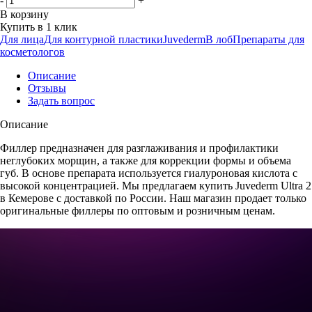
-
+
В корзину
Купить в 1 клик
Для лица
Для контурной пластики
Juvederm
В лоб
Препараты для
косметологов
Описание
Отзывы
Задать вопрос
Описание
Филлер предназначен для разглаживания и профилактики
неглубоких морщин, а также для коррекции формы и объема
губ. В основе препарата используется гиалуроновая кислота с
высокой концентрацией. Мы предлагаем купить Juvederm Ultra 2
в Кемерове с доставкой по России. Наш магазин продает только
оригинальные филлеры по оптовым и розничным ценам.