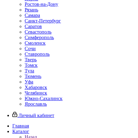
Ростов-на-Дону
Рязань
Самара
Санкт-Петербург
Саратов
Севастополь
Симферополь
Смоленск
Сочи
Ставрополь
Тверь
Томск
Тула
Тюмень
Уфа
Хабаровск
Челябинск
Южно-Сахалинск
Ярославль
Личный кабинет
Главная
Каталог
Назад