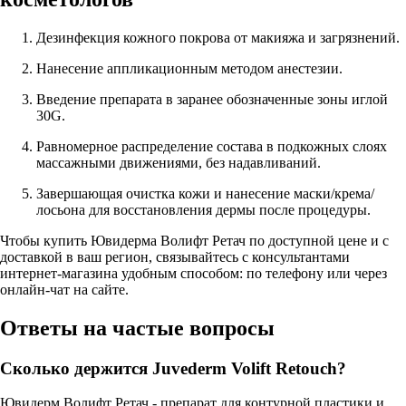
Дезинфекция кожного покрова от макияжа и загрязнений.
Нанесение аппликационным методом анестезии.
Введение препарата в заранее обозначенные зоны иглой
30G.
Равномерное распределение состава в подкожных слоях
массажными движениями, без надавливаний.
Завершающая очистка кожи и нанесение маски/крема/
лосьона для восстановления дермы после процедуры.
Чтобы купить Ювидерма Волифт Ретач по доступной цене и с
доставкой в ваш регион, связывайтесь с консультантами
интернет-магазина удобным способом: по телефону или через
онлайн-чат на сайте.
Ответы на частые вопросы
Сколько держится Juvederm Volift Retouch?
Ювидерм Волифт Ретач - препарат для контурной пластики и