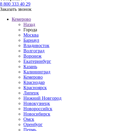
8 800 333 40 29
Заказать звонок
Кемерово
Назад
Города
Москва
Барнаул
Владивосток
Волгоград
Воронеж
Екатеринбург
Казань
Калининград
Кемерово
Краснодар
Красноярск
Липецк
Нижний Новгород
Новокузнецк
Новороссийск
Новосибирск
Омск
Оренбург
Пермь