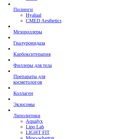
Пилинги
Hyalual
CMED Aesthetics
Мезороллеры
Гиалуронидаза
Карбокситерапия
Филлеры для тела
Препараты для
косметологов
Коллаген
Экзосомы
Липолитики
Aqualyx
Lipo Lab
LIGHT FIT
Meso-wharton