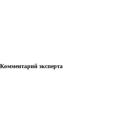
Комментарий эксперта