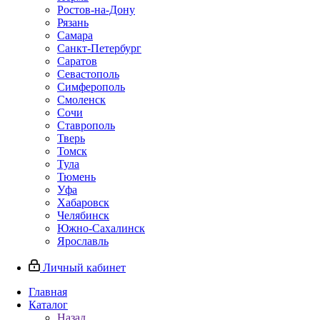
Ростов-на-Дону
Рязань
Самара
Санкт-Петербург
Саратов
Севастополь
Симферополь
Смоленск
Сочи
Ставрополь
Тверь
Томск
Тула
Тюмень
Уфа
Хабаровск
Челябинск
Южно-Сахалинск
Ярославль
Личный кабинет
Главная
Каталог
Назад