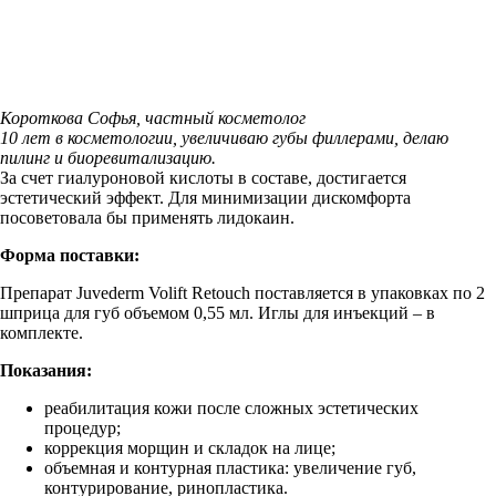
Короткова Софья, частный косметолог
10 лет в косметологии, увеличиваю губы филлерами, делаю
пилинг и биоревитализацию.
За счет гиалуроновой кислоты в составе, достигается
эстетический эффект. Для минимизации дискомфорта
посоветовала бы применять лидокаин.
Форма поставки:
Препарат Juvederm Volift Retouch поставляется в упаковках по 2
шприца для губ объемом 0,55 мл. Иглы для инъекций – в
комплекте.
Показания:
реабилитация кожи после сложных эстетических
процедур;
коррекция морщин и складок на лице;
объемная и контурная пластика: увеличение губ,
контурирование, ринопластика.