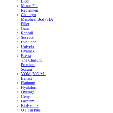
Licol
Metoo Fill
Replengen
Chamryn
Mesoheal Body HA
Filler
Gana
Reneall
Success
Evolution
Univelo
Hyamax
B-esta
The Chaeum
Premium
Sosum
VOM (V.O.M.)
Bellast
Platinum
Hyaluform
Overage
Genyal
Facetem
BioHyalux
QT Fill Plus