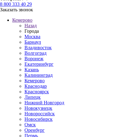
8 800 333 40 29
Заказать звонок
Кемерово
Назад
Города
Москва
Барнаул
Владивосток
Волгоград
Воронеж
Екатеринбург
Казань
Калининград
Кемерово
Краснодар
Красноярск
Липецк
Нижний Новгород
Новокузнецк
Новороссийск
Новосибирск
Омск
Оренбург
Пермь