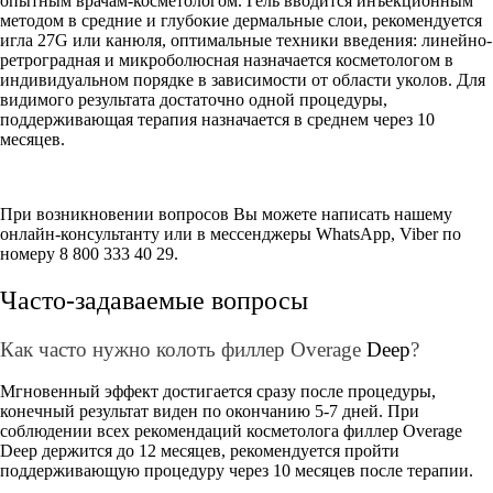
опытным врачам-косметологом. Гель вводится инъекционным
методом в средние и глубокие дермальные слои, рекомендуется
игла 27G или канюля, оптимальные техники введения: линейно-
ретроградная и микроболюсная назначается косметологом в
индивидуальном порядке в зависимости от области уколов. Для
видимого результата достаточно одной процедуры,
поддерживающая терапия назначается в среднем через 10
месяцев.
При возникновении вопросов Вы можете написать нашему
онлайн-консультанту или в мессенджеры WhatsApp, Viber по
номеру 8 800 333 40 29.
Часто-задаваемые вопросы
Как часто нужно колоть филлер Overage
Deep
?
Мгновенный эффект достигается сразу после процедуры,
конечный результат виден по окончанию 5-7 дней. При
соблюдении всех рекомендаций косметолога филлер Overage
Deep держится до 12 месяцев, рекомендуется пройти
поддерживающую процедуру через 10 месяцев после терапии.