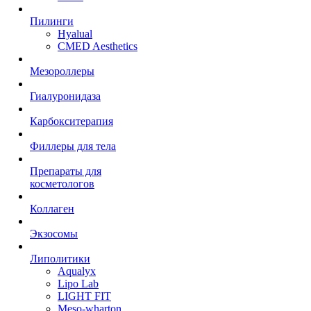
Пилинги
Hyalual
CMED Aesthetics
Мезороллеры
Гиалуронидаза
Карбокситерапия
Филлеры для тела
Препараты для
косметологов
Коллаген
Экзосомы
Липолитики
Aqualyx
Lipo Lab
LIGHT FIT
Meso-wharton