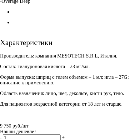
-
Overage Deep
Характеристики
Производитель: компания MESOTECH S.R.L, Италия.
Состав: гиалуроновая кислота – 23 мг/мл.
Форма выпуска: шприц с гелем объемом – 1 мл; игла – 27G;
описание к применению.
Область назначения: лицо, шея, декольте, кисти рук, тело.
Для пациентов возрастной категории от 18 лет и старше.
9 750
руб.
/шт
Нашли дешевле?
-
+