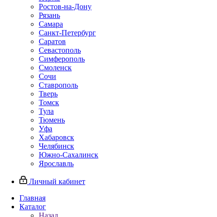
Ростов-на-Дону
Рязань
Самара
Санкт-Петербург
Саратов
Севастополь
Симферополь
Смоленск
Сочи
Ставрополь
Тверь
Томск
Тула
Тюмень
Уфа
Хабаровск
Челябинск
Южно-Сахалинск
Ярославль
Личный кабинет
Главная
Каталог
Назад