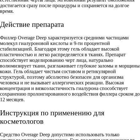
достигается сразу после процедуры и сохраняется на долгое
время.
Действие препарата
Филлер Overage Deep характеризуется средними частицами
молекул гиалуроновой кислоты и 9-ти процентной
стабилизацией. Благодаря этому гель обладает высокой
пластичностью и легко распределяется в тканях. Препарат
способствует моделированию черт лица, натурально
волюмизирует ткани, разглаживает глубокие заломы и морщины
кожи. Гель обладает чистым составом и ретикулярной
структурой, поэтому абсолютно безопасен для организма
человека и не вызывает аллергических реакции. Высокая
концентрация и вязкоэластичность гиалурона способствует
сохранению пролонгированного воздействия филлера сроком до
12 месяцев.
Инструкция по применению для
косметологов
Средство Overage Deep допустимо использовать только