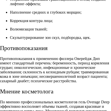
лифтинг-эффекта;
Наполнение средних и глубоких морщин;
Коррекция контура лица;
Волюмизация тканей;
Скульптурирование зон скул, подбородка, щек.
Противопоказания
Противопоказания к применению филлера Оверейдж Дип
имеют стандартный перечень: беременность, период кормления
грудью; онкологические, инфекционные и хронические
заболевания; склонность к келоидным рубцам; травмированная
кожа в зоне инъекции; несовершеннолетний возраст пациента;
сахарный диабет; психические расстройства.
Мнение косметолога
По мнению профессиональных косметологов гель Overage Deep
эффективно восполняет объемы тканей, создавая красивые и
естественные черты лица. Мгновенный результат омоложения