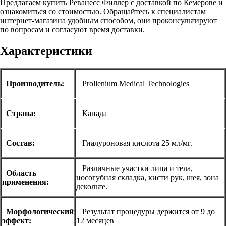
Предлагаем купить Реванесс Филлер с доставкой по Кемерове и
ознакомиться со стоимостью. Обращайтесь к специалистам
интернет-магазина удобным способом, они проконсультируют
по вопросам и согласуют время доставки.
Характеристики
П
роизводитель:
Prollenium Medical Technologies
Страна:
Канада
Состав:
Гиалуроновая кислота 25 мл/мг.
Различные участки лица и тела,
Область
носогубная складка, кисти рук, шея, зона
применения:
декольте.
Морфологический
Результат процедуры держится от 9 до
эффект:
12 месяцев