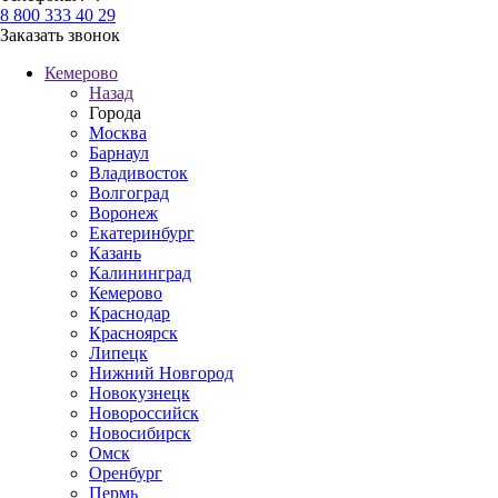
8 800 333 40 29
Заказать звонок
Кемерово
Назад
Города
Москва
Барнаул
Владивосток
Волгоград
Воронеж
Екатеринбург
Казань
Калининград
Кемерово
Краснодар
Красноярск
Липецк
Нижний Новгород
Новокузнецк
Новороссийск
Новосибирск
Омск
Оренбург
Пермь