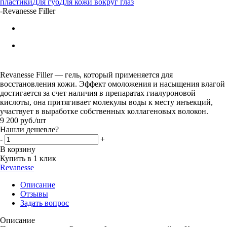
пластики
Для губ
Для кожи вокруг глаз
-
Revanesse Filler
Revanesse Filler — гель, который применяется для
восстановления кожи. Эффект омоложения и насыщения влагой
достигается за счет наличия в препаратах гиалуроновой
кислоты, она притягивает молекулы воды к месту инъекций,
участвует в выработке собственных коллагеновых волокон.
9 200
руб.
/шт
Нашли дешевле?
-
+
В корзину
Купить в 1 клик
Revanesse
Описание
Отзывы
Задать вопрос
Описание