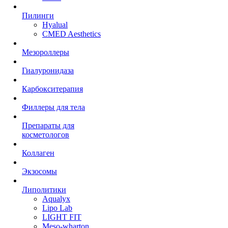
Пилинги
Hyalual
CMED Aesthetics
Мезороллеры
Гиалуронидаза
Карбокситерапия
Филлеры для тела
Препараты для
косметологов
Коллаген
Экзосомы
Липолитики
Aqualyx
Lipo Lab
LIGHT FIT
Meso-wharton