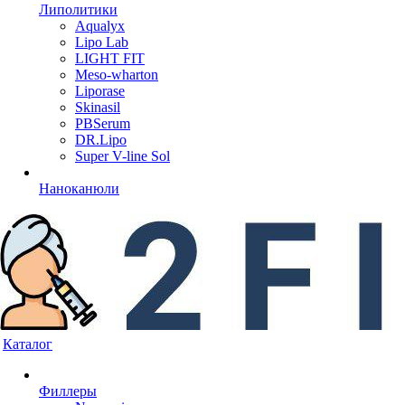
Липолитики
Aqualyx
Lipo Lab
LIGHT FIT
Meso-wharton
Liporase
Skinasil
PBSerum
DR.Lipo
Super V-line Sol
Наноканюли
Каталог
Филлеры