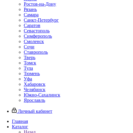
Ростов-на-Дону
Рязань
Самара
Санкт-Петербург
Саратов
Севастополь
Симферополь
Смоленск
Сочи
Ставрополь
Тверь
Томск
Тула
Тюмень
Уфа
Хабаровск
Челябинск
Южно-Сахалинск
Ярославль
Личный кабинет
Главная
Каталог
Назад