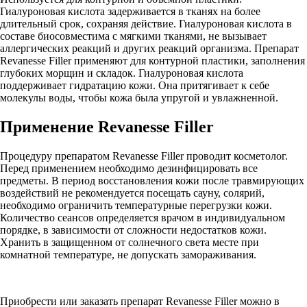
Гиалуроновая кислота задерживается в тканях на более
длительный срок, сохраняя действие. Гиалуроновая кислота в
составе биосовместима с мягкими тканями, не вызывает
аллергических реакций и других реакций организма. Препарат
Revanesse Filler применяют для контурной пластики, заполнения
глубоких морщин и складок. Гиалуроновая кислота
поддерживает гидратацию кожи. Она притягивает к себе
молекулы воды, чтобы кожа была упругой и увлажненной.
Применение Revanesse Filler
Процедуру препаратом Revanesse Filler проводит косметолог.
Перед применением необходимо дезинфицировать все
предметы. В период восстановления кожи после травмирующих
воздействий не рекомендуется посещать сауну, солярий,
необходимо ограничить температурные перегрузки кожи.
Количество сеансов определяется врачом в индивидуальном
порядке, в зависимости от сложности недостатков кожи.
Хранить в защищенном от солнечного света месте при
комнатной температуре, не допускать замораживания.
Приобрести или заказать препарат Revanesse Filler можно в