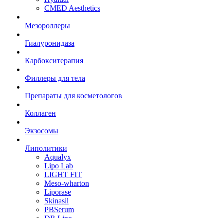
CMED Aesthetics
Мезороллеры
Гиалуронидаза
Карбокситерапия
Филлеры для тела
Препараты для косметологов
Коллаген
Экзосомы
Липолитики
Aqualyx
Lipo Lab
LIGHT FIT
Meso-wharton
Liporase
Skinasil
PBSerum