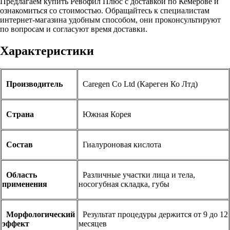
Предлагаем купить Ревофил Плюс с доставкой по Кемерове и
ознакомиться со стоимостью. Обращайтесь к специалистам
интернет-магазина удобным способом, они проконсультируют
по вопросам и согласуют время доставки.
Характеристики
Производитель
Caregen Co Ltd (Кареген Ко Лтд)
Страна
Южная Корея
Состав
Гиалуроновая кислота
Область
Различные участки лица и тела,
применения
носогубная складка, губы
Морфологический
Результат процедуры держится от 9 до 12
эффект
месяцев