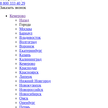
8 800 333 40 29
Заказать звонок
Кемерово
Назад
Города
Москва
Барнаул
Владивосток
Волгоград
Воронеж
Екатеринбург
Казань
Калининград
Кемерово
Краснодар
Красноярск
Липецк
Нижний Новгород
Новокузнецк
Новороссийск
Новосибирск
Омск
Оренбург
Пермь