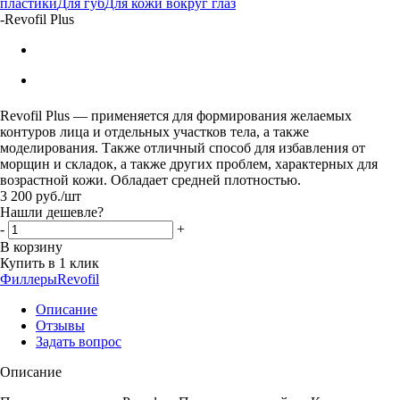
пластики
Для губ
Для кожи вокруг глаз
-
Revofil Plus
Revofil Plus — применяется для формирования желаемых
контуров лица и отдельных участков тела, а также
моделирования. Также отличный способ для избавления от
морщин и складок, а также других проблем, характерных для
возрастной кожи. Обладает средней плотностью.
3 200
руб.
/шт
Нашли дешевле?
-
+
В корзину
Купить в 1 клик
Филлеры
Revofil
Описание
Отзывы
Задать вопрос
Описание