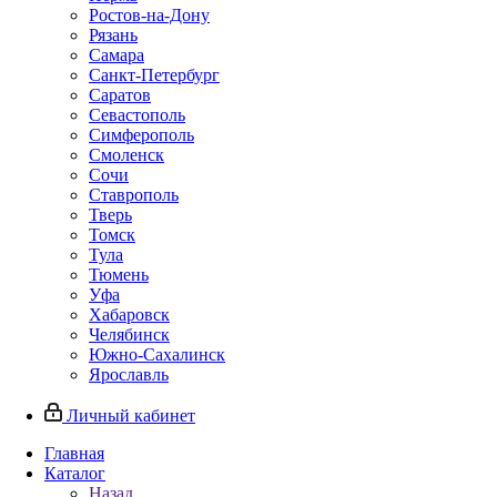
Ростов-на-Дону
Рязань
Самара
Санкт-Петербург
Саратов
Севастополь
Симферополь
Смоленск
Сочи
Ставрополь
Тверь
Томск
Тула
Тюмень
Уфа
Хабаровск
Челябинск
Южно-Сахалинск
Ярославль
Личный кабинет
Главная
Каталог
Назад