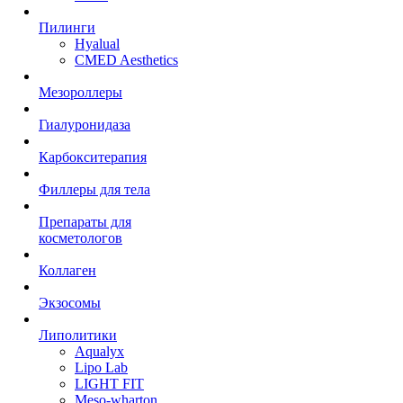
Пилинги
Hyalual
CMED Aesthetics
Мезороллеры
Гиалуронидаза
Карбокситерапия
Филлеры для тела
Препараты для
косметологов
Коллаген
Экзосомы
Липолитики
Aqualyx
Lipo Lab
LIGHT FIT
Meso-wharton