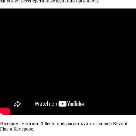
запускает регенеративные функции организма.
Интернет-магазин 2filler.ru предлагает купить филлер Revofil
Fine в Кемерове.