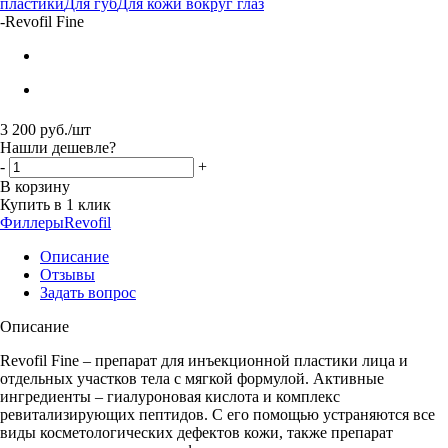
пластики
Для губ
Для кожи вокруг глаз
-
Revofil Fine
3 200
руб.
/шт
Нашли дешевле?
-
+
В корзину
Купить в 1 клик
Филлеры
Revofil
Описание
Отзывы
Задать вопрос
Описание
Revofil Fine – препарат для инъекционной пластики лица и
отдельных участков тела с мягкой формулой. Активные
ингредиенты – гиалуроновая кислота и комплекс
ревитализирующих пептидов. С его помощью устраняются все
виды косметологических дефектов кожи, также препарат