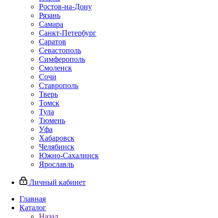
Ростов-на-Дону
Рязань
Самара
Санкт-Петербург
Саратов
Севастополь
Симферополь
Смоленск
Сочи
Ставрополь
Тверь
Томск
Тула
Тюмень
Уфа
Хабаровск
Челябинск
Южно-Сахалинск
Ярославль
Личный кабинет
Главная
Каталог
Назад