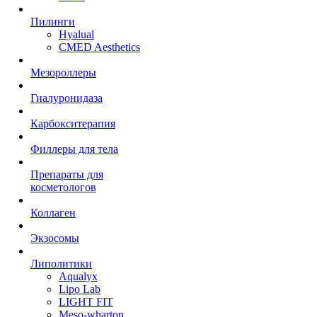
Пилинги
Hyalual
CMED Aesthetics
Мезороллеры
Гиалуронидаза
Карбокситерапия
Филлеры для тела
Препараты для
косметологов
Коллаген
Экзосомы
Липолитики
Aqualyx
Lipo Lab
LIGHT FIT
Meso-wharton