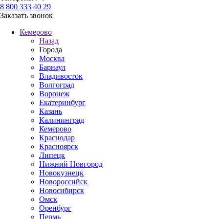
8 800 333 40 29
Заказать звонок
Кемерово
Назад
Города
Москва
Барнаул
Владивосток
Волгоград
Воронеж
Екатеринбург
Казань
Калининград
Кемерово
Краснодар
Красноярск
Липецк
Нижний Новгород
Новокузнецк
Новороссийск
Новосибирск
Омск
Оренбург
Пермь