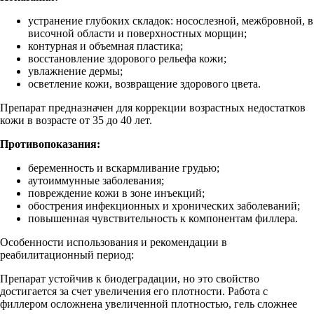
устранение глубоких складок: носослезной, межбровной, в
височной области и поверхностных морщин;
контурная и объемная пластика;
восстановление здорового рельефа кожи;
увлажнение дермы;
осветление кожи, возвращение здорового цвета.
Препарат предназначен для коррекции возрастных недостатков
кожи в возрасте от 35 до 40 лет.
Противопоказания:
беременность и вскармливание грудью;
аутоиммунные заболевания;
повреждение кожи в зоне инъекций;
обострения инфекционных и хронических заболеваний;
повышенная чувствительность к компонентам филлера.
Особенности использования и рекомендации в
реабилитационный период:
Препарат устойчив к биодеградации, но это свойство
достигается за счет увеличения его плотности. Работа с
филлером осложнена увеличенной плотностью, гель сложнее