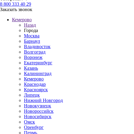
8 800 333 40 29
Заказать звонок
Кемерово
Назад
Города
Москва
Барнаул
Владивосток
Волгоград
Воронеж
Екатеринбург
Казань
Калининград
Кемерово
Краснодар
Красноярск
Липецк
Нижний Новгород
Новокузнецк
Новороссийск
Новосибирск
Омск
Оренбург
Пермь