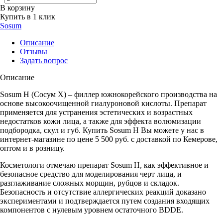
В корзину
Купить в 1 клик
Sosum
Описание
Отзывы
Задать вопрос
Описание
Sosum H (Сосум Х) – филлер южнокорейского производства на
основе высокоочищенной гиалуроновой кислоты. Препарат
применяется для устранения эстетических и возрастных
недостатков кожи лица, а также для эффекта волюмизации
подбородка, скул и губ. Купить Sosum H Вы можете у нас в
интернет-магазине по цене 5 500 руб. с доставкой по Кемерове,
оптом и в розницу.
Косметологи отмечаю препарат Sosum H, как эффективное и
безопасное средство для моделирования черт лица, и
разглаживание сложных морщин, рубцов и складок.
Безопасность и отсутствие аллергических реакций доказано
экспериментами и подтверждается путем создания входящих
компонентов с нулевым уровнем остаточного BDDE.