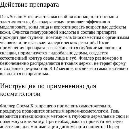
Действие препарата
Гель Sosum H отличается высокой вязкостью, плотностью и
эластичностью, благодаря этому позволяет эффективно
моделировать зоны лица и корректировать возрастные дефекты
кожи. Очистка гиалуроновой кислоты в составе препарата
проходит две ступени, поэтому гель биосовместим с организмом
человека и не вызывает аллергических реакций. После
применения препарата разглаживаются глубокие морщины и
складки, нормализуется гидробаланс дермы, создается
естественный контур овала лица и губ. Филлер равномерно и
безболезненно распределяется в тканях дермы, не теряет форму
и сохраняет результат до 8-12 месяце, после чего самостоятельно
выводится из организма.
Инструкция по применению для
косметологов
Филлер Сосум Х запрещено применять самостоятельно,
процедура проводится опытным врачом-косметологом. Гель
вводится инъекционным методом в глубокие дермальные слои и
подкожную клетчатку. При необходимости провести местную
анестезию, для минимизации дискомфорта пациента. Перед