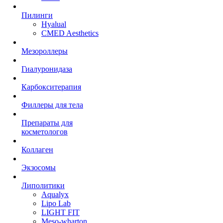
Пилинги
Hyalual
CMED Aesthetics
Мезороллеры
Гиалуронидаза
Карбокситерапия
Филлеры для тела
Препараты для
косметологов
Коллаген
Экзосомы
Липолитики
Aqualyx
Lipo Lab
LIGHT FIT
Meso-wharton