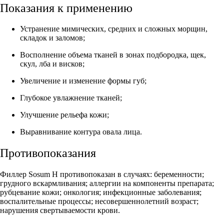
Показания к применению
Устранение мимических, средних и сложных морщин,
складок и заломов;
Восполнение объема тканей в зонах подбородка, щек,
скул, лба и висков;
Увеличение и изменение формы губ;
Глубокое увлажнение тканей;
Улучшение рельефа кожи;
Выравнивание контура овала лица.
Противопоказания
Филлер Sosum H противопоказан в случаях: беременности;
грудного вскармливания; аллергии на компоненты препарата;
рубцевание кожи; онкология; инфекционные заболевания;
воспалительные процессы; несовершеннолетний возраст;
нарушения свертываемости крови.