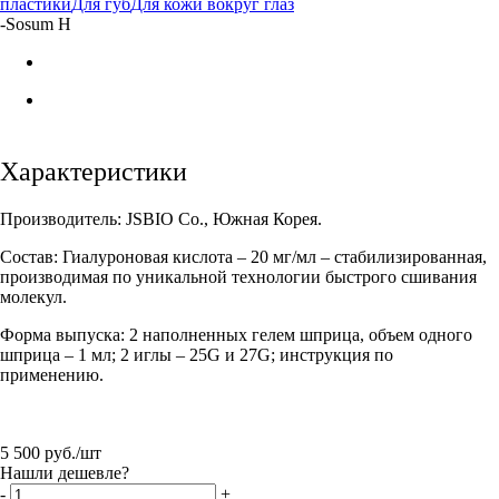
пластики
Для губ
Для кожи вокруг глаз
-
Sosum H
Характеристики
Производитель: JSBIO Co., Южная Корея.
Состав: Гиалуроновая кислота – 20 мг/мл – стабилизированная,
производимая по уникальной технологии быстрого сшивания
молекул.
Форма выпуска: 2 наполненных гелем шприца, объем одного
шприца – 1 мл; 2 иглы – 25G и 27G; инструкция по
применению.
5 500
руб.
/шт
Нашли дешевле?
-
+