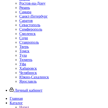
Ростов-на-Дону
Рязань
Самара
Санкт-Петербург
Саратов
Севастополь
Симферополь
Смоленск
Сочи
Ставрополь
Тверь
Томск
Тула
Тюмень
Уфа
Хабаровск
Челябинск
Южно-Сахалинск
Ярославль
Личный кабинет
Главная
Каталог
Назад